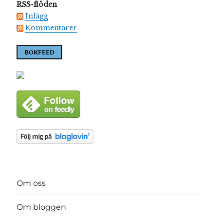
RSS-flöden
Inlägg
Kommentarer
Om oss
Om bloggen