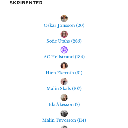
SKRIBENTER
Oskar Jonsson
(
20
)
Sofie Utahs
(
285
)
AC Hellstrand
(
134
)
Hien Ekeroth
(
31
)
Malin Skals
(
107
)
Ida Åkesson
(
7
)
Malin Tuvesson
(
114
)