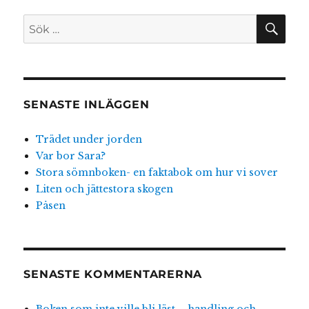
SÖ
Sök
efter:
SENASTE INLÄGGEN
Trädet under jorden
Var bor Sara?
Stora sömnboken- en faktabok om hur vi sover
Liten och jättestora skogen
Påsen
SENASTE KOMMENTARERNA