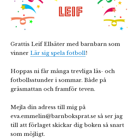
Grattis Leif Ellsäter med barnbarn som
vinner
Lär sig spela fotboll
!
Hoppas ni får många trevliga läs- och
fotbollsstunder i sommar. Både på
gräsmattan och framför teven.
Mejla din adress till mig på
eva.emmelin@barnboksprat.se så ser jag
till att förlaget skickar dig boken så snart
som möjligt.