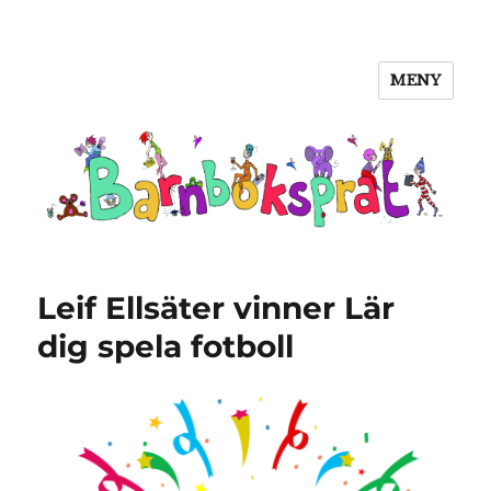
MENY
Barnboksprat
Leif Ellsäter vinner Lär
dig spela fotboll