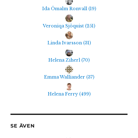
Ida Ömalm Ronvall
(
19
)
Veroniqa Sjöquist
(
251
)
Linda Ivarsson
(
31
)
Helena Ziherl
(
70
)
Emma Walliander
(
37
)
Helena Ferry
(
499
)
SE ÄVEN