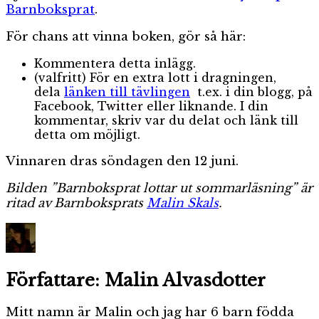
Barnboksprat
.
För chans att vinna boken, gör så här:
Kommentera detta inlägg.
(valfritt) För en extra lott i dragningen,
dela
länken till tävlingen
t.ex. i din blogg, på
Facebook, Twitter eller liknande. I din
kommentar, skriv var du delat och länk till
detta om möjligt.
Vinnaren dras söndagen den 12 juni.
Bilden ”Barnboksprat lottar ut sommarläsning” är
ritad av Barnboksprats
Malin Skals
.
Författare:
Malin Alvasdotter
Mitt namn är Malin och jag har 6 barn födda