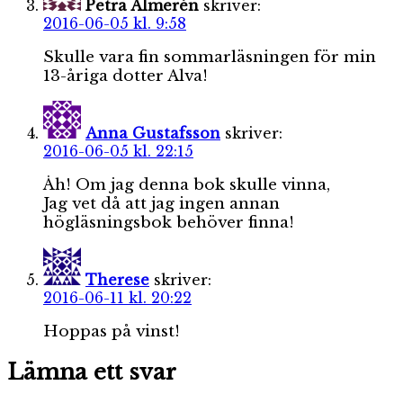
Petra Almerén
skriver:
2016-06-05 kl. 9:58
Skulle vara fin sommarläsningen för min
13-åriga dotter Alva!
Anna Gustafsson
skriver:
2016-06-05 kl. 22:15
Åh! Om jag denna bok skulle vinna,
Jag vet då att jag ingen annan
högläsningsbok behöver finna!
Therese
skriver:
2016-06-11 kl. 20:22
Hoppas på vinst!
Lämna ett svar