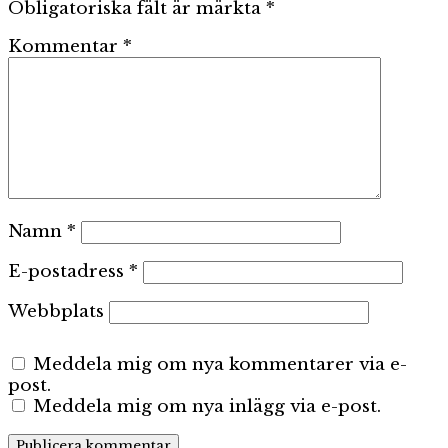
Obligatoriska fält är märkta
*
Kommentar
*
Namn
*
E-postadress
*
Webbplats
Meddela mig om nya kommentarer via e-
post.
Meddela mig om nya inlägg via e-post.