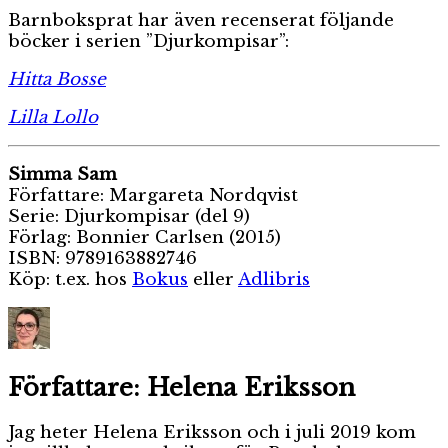
Barnboksprat har även recenserat följande
böcker i serien ”Djurkompisar”:
Hitta Bosse
Lilla Lollo
Simma Sam
Författare: Margareta Nordqvist
Serie: Djurkompisar (del 9)
Förlag: Bonnier Carlsen (2015)
ISBN: 9789163882746
Köp: t.ex. hos
Bokus
eller
Adlibris
Författare:
Helena Eriksson
Jag heter Helena Eriksson och i juli 2019 kom