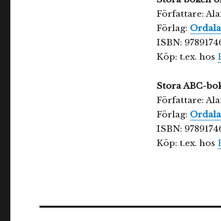
Författare: Al
Förlag:
Ordala
ISBN: 9789174
Köp: t.ex. hos
Stora ABC-bo
Författare: Al
Förlag:
Ordala
ISBN: 9789174
Köp: t.ex. hos