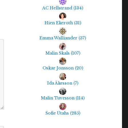
AC Hellstrand
(
134
)
Hien Ekeroth
(
31
)
Emma Walliander
(
37
)
Malin Skals
(
107
)
Oskar Jonsson
(
20
)
Ida Åkesson
(
7
)
Malin Tuvesson
(
114
)
Sofie Utahs
(
285
)