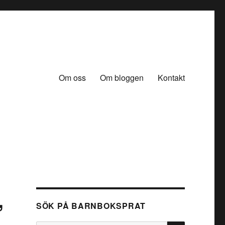
Om oss
Om bloggen
Kontakt
,
SÖK PÅ BARNBOKSPRAT
SÖK