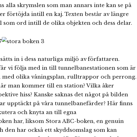
tens alla skrymslen som man annars inte kan se på
r förtöjda intill en kaj. Texten består av längre
 som ord intill de olika objekten och dess delar.
ätts in i dess naturliga miljö av författaren.
r vi följa med in till tunnelbanestationen som är
ad med olika våningsplan, rulltrappor och perrong.
r man kommer till en station? Vilka åker
pektive hiss? Kanske saknas det något på bilden
har upptäckt på våra tunnelbanefärder? Här finns
kutera och knyta an till egna
Boken har, liksom Stora ABC-boken, en genuin
ch den har också ett skyddsomslag som kan