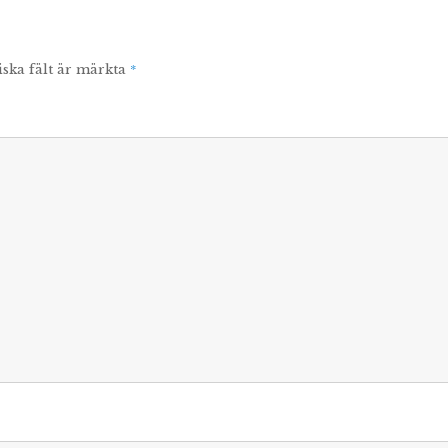
*
iska fält är märkta