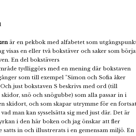
ken
är en pekbok med alfabetet som utgångspunkt
ag visas en eller två bokstäver och saker som börja
en. En del bokstävers
råde tydliggörs med en mening där bokstaven
gånger som till exempel ”Simon och Sofia åker
. Och just bokstaven S beskrivs med ord (till
 skidor, snö och snögubbe) som alla passar in i
n skidort, och som skapar utrymme för en fortsat
vad man kan sysselsätta sig med just där. Det är
yrkan i den här boken och jag önskar att fler
 satts in och illustrerats i en gemensam miljö. En