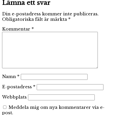
Lämna ett svar
Din e-postadress kommer inte publiceras.
Obligatoriska fält är märkta
*
Kommentar
*
Namn
*
E-postadress
*
Webbplats
Meddela mig om nya kommentarer via e-
post.