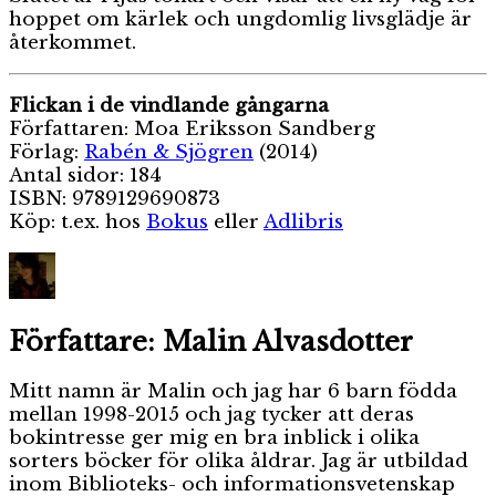
hoppet om kärlek och ungdomlig livsglädje är
återkommet.
Flickan i de vindlande gångarna
Författaren: Moa Eriksson Sandberg
Förlag:
Rabén & Sjögren
(2014)
Antal sidor: 184
ISBN: 9789129690873
Köp: t.ex. hos
Bokus
eller
Adlibris
Författare:
Malin Alvasdotter
Mitt namn är Malin och jag har 6 barn födda
mellan 1998-2015 och jag tycker att deras
bokintresse ger mig en bra inblick i olika
sorters böcker för olika åldrar. Jag är utbildad
inom Biblioteks- och informationsvetenskap