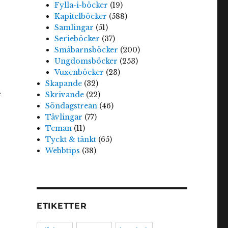
Fylla-i-böcker
(19)
Kapitelböcker
(588)
Samlingar
(51)
Serieböcker
(37)
Småbarnsböcker
(200)
Ungdomsböcker
(253)
Vuxenböcker
(23)
Skapande
(32)
e
Skrivande
(22)
Söndagstrean
(46)
Tävlingar
(77)
Teman
(11)
Tyckt & tänkt
(65)
Webbtips
(38)
ETIKETTER