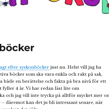
nböcker
sagt efter syskonböcker
just nu. Helst vill jag ha
tiva böcker som ska vara enkla och rakt på sak,
a både en berättelse och fakta på bra nivå för ett
fyller 4 år. Vi har redan läst lite om
ka och jag vill inte trycka på alltför mycket mer o
e – däremot kan det ju bli intressant senare, när