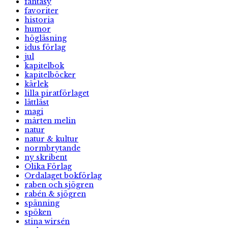
fantasy
favoriter
historia
humor
högläsning
idus förlag
jul
kapitelbok
kapitelböcker
kärlek
lilla piratförlaget
lättläst
magi
mårten melin
natur
natur & kultur
normbrytande
ny skribent
Olika Förlag
Ordalaget bokförlag
raben och sjögren
rabén & sjögren
spänning
spöken
stina wirsén