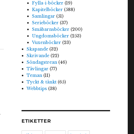
Fylla-i-böcker
(19)
Kapitelböcker
(588)
Samlingar
(51)
Serieböcker
(37)
Småbarnsböcker
(200)
Ungdomsböcker
(253)
Vuxenböcker
(23)
Skapande
(32)
Skrivande
(22)
Söndagstrean
(46)
Tävlingar
(77)
Teman
(11)
Tyckt & tänkt
(65)
Webbtips
(38)
.
ETIKETTER