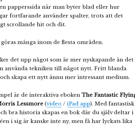
 en papperssida när man byter blad eller hur
gar fortfarande använder spalter, trots att det
gt scrollande hit och dit.
göras många inom de flesta områden.
ker det upp något som är mer nyskapande än det
 använda tekniken till något nytt. Fritt blanda
och skapa ett nytt ännu mer intressant medium.
mpel är de interaktiva eboken
The Fantastic Flyin
Morris Lessmore
(
video
/
iPad app
). Med fantastisk
ch bra historia skapas en bok där du själv deltar i
éen i sig är kanske inte ny, men få har lyckats lika