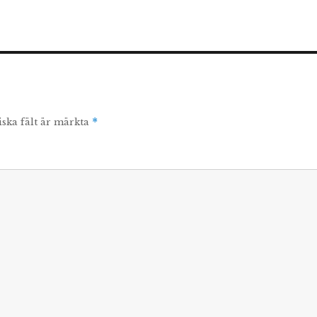
iska fält är märkta
*