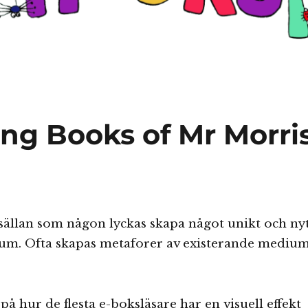
ing Books of Mr Morri
sällan som någon lyckas skapa något unikt och ny
m. Ofta skapas metaforer av existerande mediu
.
 på hur de flesta e-boksläsare har en visuell effekt