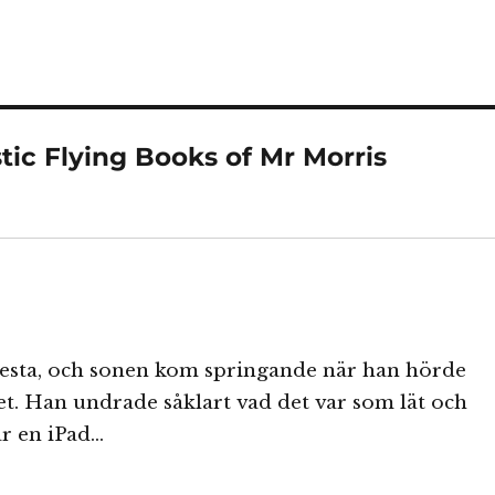
tic Flying Books of Mr Morris
a testa, och sonen kom springande när han hörde
et. Han undrade såklart vad det var som lät och
ar en iPad…