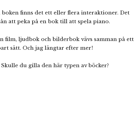
 i boken finns det ett eller flera interaktioner. Det
rån att peka på en bok till att spela piano.
n film, ljudbok och bilderbok vävs samman på ett
rt sätt. Och jag längtar efter mer!
 Skulle du gilla den här typen av böcker?