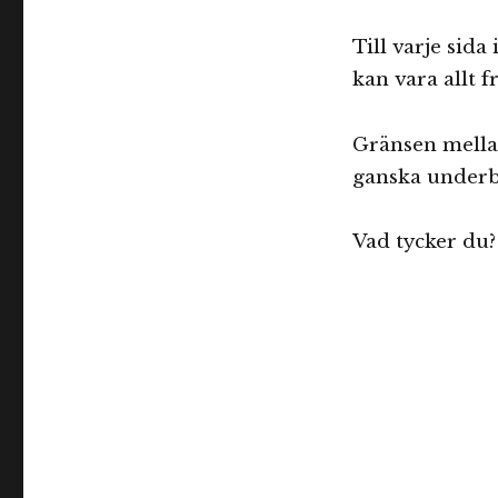
Till varje sida
kan vara allt f
Gränsen mella
ganska underba
Vad tycker du?