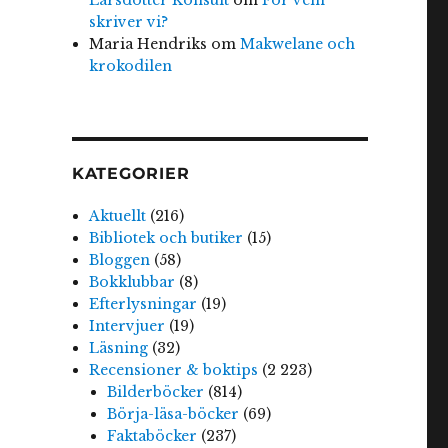
skriver vi?
Maria Hendriks
om
Makwelane och
krokodilen
KATEGORIER
Aktuellt
(216)
Bibliotek och butiker
(15)
Bloggen
(58)
Bokklubbar
(8)
Efterlysningar
(19)
Intervjuer
(19)
Läsning
(32)
Recensioner & boktips
(2 223)
Bilderböcker
(814)
Börja-läsa-böcker
(69)
Faktaböcker
(237)