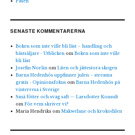
Påsen
SENASTE KOMMENTARERNA
Boken som inte ville bli läst – handling och
bästsäljare - Utblicken
om
Boken som inte ville
bli läst
Josefin Norlin
om
Liten och jättestora skogen
Barna Hedenhös uppfinner julen – streama
gratis - Opinionsfokus
om
Barna Hedenhös på
vinterresa i Sverige
Små fötter och svag saft — Larsdotter Konsult
om
För vem skriver vi?
Maria Hendriks
om
Makwelane och krokodilen