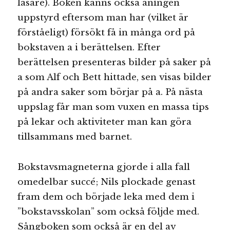
läsare). Boken känns också aningen
uppstyrd eftersom man har (vilket är
förståeligt) försökt få in många ord på
bokstaven a i berättelsen. Efter
berättelsen presenteras bilder på saker på
a som Alf och Bett hittade, sen visas bilder
på andra saker som börjar på a. På nästa
uppslag får man som vuxen en massa tips
på lekar och aktiviteter man kan göra
tillsammans med barnet.
Bokstavsmagneterna gjorde i alla fall
omedelbar succé; Nils plockade genast
fram dem och började leka med dem i
”bokstavsskolan” som också följde med.
Sångboken som också är en del av