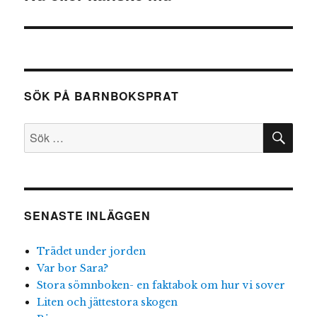
inlägg:
SÖK PÅ BARNBOKSPRAT
SÖ
Sök
efter:
SENASTE INLÄGGEN
Trädet under jorden
Var bor Sara?
Stora sömnboken- en faktabok om hur vi sover
Liten och jättestora skogen