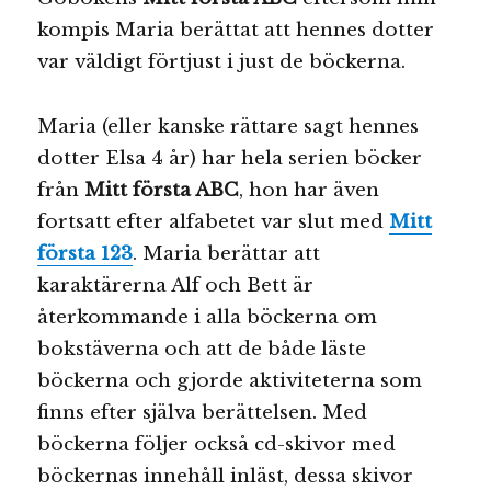
kompis Maria berättat att hennes dotter
var väldigt förtjust i just de böckerna.
Maria (eller kanske rättare sagt hennes
dotter Elsa 4 år) har hela serien böcker
från
Mitt första ABC
, hon har även
fortsatt efter alfabetet var slut med
Mitt
första 123
. Maria berättar att
karaktärerna Alf och Bett är
återkommande i alla böckerna om
bokstäverna och att de både läste
böckerna och gjorde aktiviteterna som
finns efter själva berättelsen. Med
böckerna följer också cd-skivor med
böckernas innehåll inläst, dessa skivor