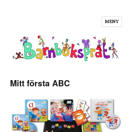
MENY
Barnboksprat
Mitt första ABC