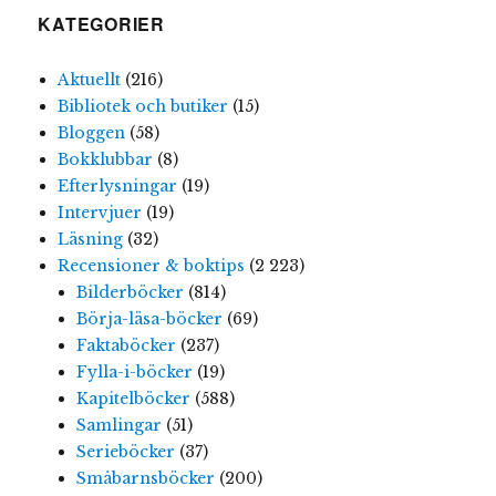
KATEGORIER
Aktuellt
(216)
Bibliotek och butiker
(15)
Bloggen
(58)
Bokklubbar
(8)
Efterlysningar
(19)
Intervjuer
(19)
Läsning
(32)
Recensioner & boktips
(2 223)
Bilderböcker
(814)
Börja-läsa-böcker
(69)
Faktaböcker
(237)
Fylla-i-böcker
(19)
Kapitelböcker
(588)
Samlingar
(51)
Serieböcker
(37)
Småbarnsböcker
(200)