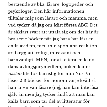
bestående av bl.a. lärare, logopeder och
psykologer. Den här informationen
tilltalar mig som lärare och mamma, men
vad
tycker
då
jag
om
Mitt första ABC
? Det
är såklart svårt att uttala sig om det här är
bra serie böcker när jag bara har läst en
enda av dem, men min spontana reaktion
är: färgglatt, roligt, intressant och
barnvänligt! MEN, för att citera en känd
danstävlingsjurymedlem, boken känns
nästan
lite för barnslig för min Nils. Vi
läser 2-3 böcker för honom varje kväll så
han är en van läsare (nej, han kan inte läsa
själv än men jag tycker ändå att man kan
kalla barn som tar del av litteratur för