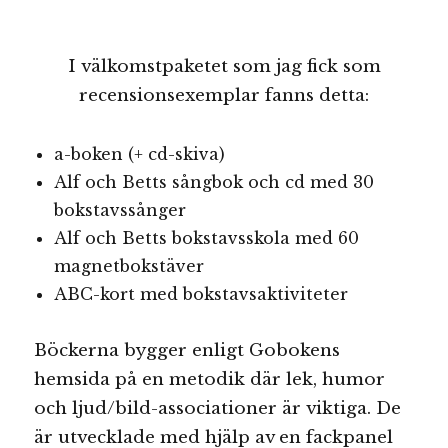
I välkomstpaketet som jag fick som
recensionsexemplar fanns detta:
a-boken (+ cd-skiva)
Alf och Betts sångbok och cd med 30
bokstavssånger
Alf och Betts bokstavsskola med 60
magnetbokstäver
ABC-kort med bokstavsaktiviteter
Böckerna bygger enligt Gobokens
hemsida på en metodik där lek, humor
och ljud/bild-associationer är viktiga. De
är utvecklade med hjälp av en fackpanel