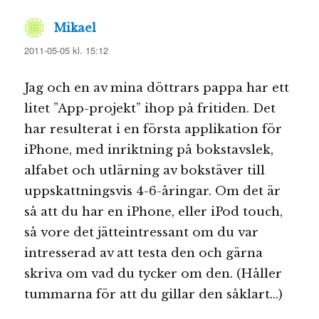
Mikael
skriver:
2011-05-05 kl. 15:12
Jag och en av mina döttrars pappa har ett
litet ”App-projekt” ihop på fritiden. Det
har resulterat i en första applikation för
iPhone, med inriktning på bokstavslek,
alfabet och utlärning av bokstäver till
uppskattningsvis 4-6-åringar. Om det är
så att du har en iPhone, eller iPod touch,
så vore det jätteintressant om du var
intresserad av att testa den och gärna
skriva om vad du tycker om den. (Håller
tummarna för att du gillar den såklart…)