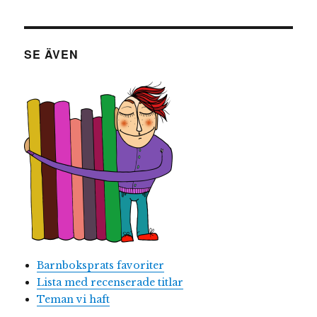
SE ÄVEN
Barnboksprats favoriter
Lista med recenserade titlar
Teman vi haft