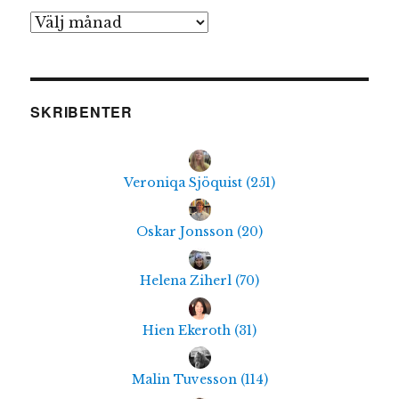
Arkiv
SKRIBENTER
Veroniqa Sjöquist
(
251
)
Oskar Jonsson
(
20
)
Helena Ziherl
(
70
)
Hien Ekeroth
(
31
)
Malin Tuvesson
(
114
)