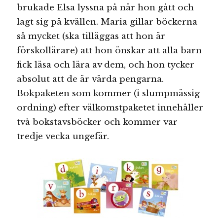
brukade Elsa lyssna på när hon gått och
lagt sig på kvällen. Maria gillar böckerna
så mycket (ska tilläggas att hon är
förskollärare) att hon önskar att alla barn
fick läsa och lära av dem, och hon tycker
absolut att de är värda pengarna.
Bokpaketen som kommer (i slumpmässig
ordning) efter välkomstpaketet innehåller
två bokstavsböcker och kommer var
tredje vecka ungefär.