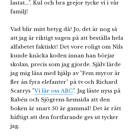
lastat…”. Kul och bra grejor tycke vi i vår
familj!
Vad blir mitt betyg då? Jo, det är nog så
att jag är riktigt sugen på att beställa hela
alfabetet faktiskt! Det vore roligt om Nils
kunde knäcka koden innan han börjar
skolan, precis som jag gjorde. Själv lärde
jag mig läsa med hjälp av ”Fem myror är
fler än fyra elefanter” på tv och Richard
Scarrys ”
Vi lär oss ABC
”. Jag läste nyss på
Rabén och Sjögrens hemsida att den
boken är snart 50 år gammal! Det är rätt
häftigt att den fortfarande ges ut tycker
jag.