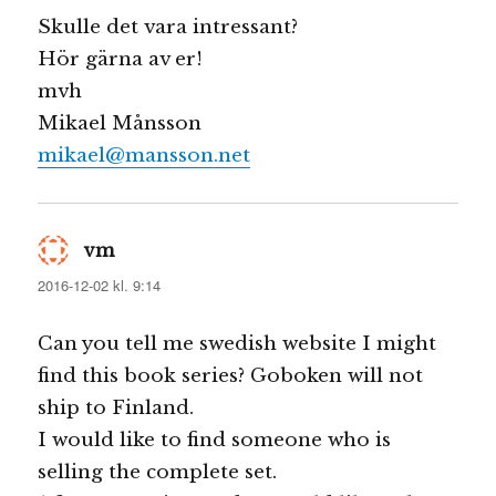
Skulle det vara intressant?
Hör gärna av er!
mvh
Mikael Månsson
mikael@mansson.net
vm
skriver:
2016-12-02 kl. 9:14
Can you tell me swedish website I might
find this book series? Goboken will not
ship to Finland.
I would like to find someone who is
selling the complete set.