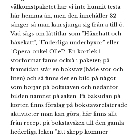
välkomstpaketet har vi inte hunnit testa
här hemma än, men den innehåller 32
sånger så man kan sjunga sig från a till ö.
Vad sägs om låttitlar som ”Häxehatt och
häxekatt”, ”Underliga underbyxor” eller
”Opera-onkel Olle”? En kortlek i
storformat fanns också i paketet; på
framsidan står en bokstav (både stor och
liten) och så finns det en bild på något
som börjar på bokstaven och nedanför
bilden namnet på saken. På baksidan på
korten finns förslag på bokstavsrelaterade
aktiviteter man kan göra; här finns allt
från recept på bokstavskex till den gamla
hederliga leken ”Ett skepp kommer