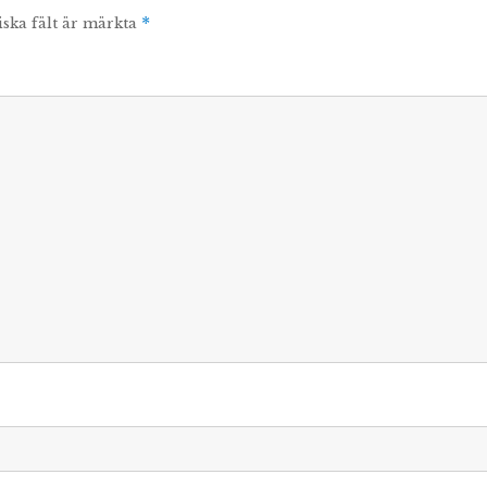
iska fält är märkta
*