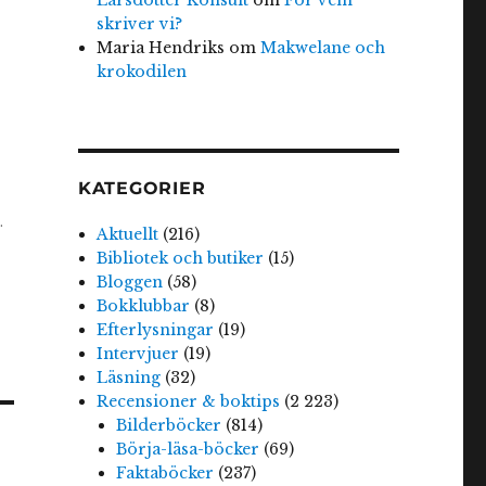
skriver vi?
Maria Hendriks
om
Makwelane och
krokodilen
KATEGORIER
.
Aktuellt
(216)
Bibliotek och butiker
(15)
Bloggen
(58)
Bokklubbar
(8)
Efterlysningar
(19)
Intervjuer
(19)
Läsning
(32)
Recensioner & boktips
(2 223)
Bilderböcker
(814)
Börja-läsa-böcker
(69)
Faktaböcker
(237)