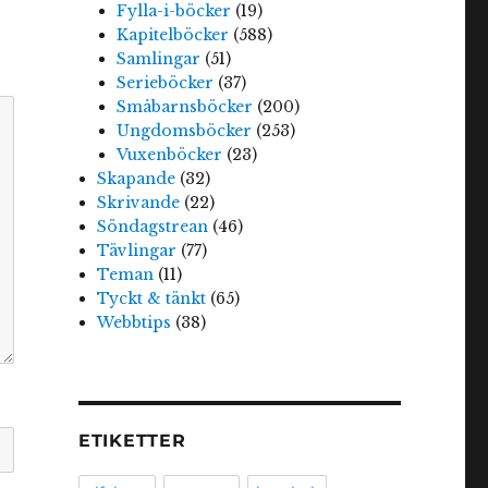
Fylla-i-böcker
(19)
Kapitelböcker
(588)
Samlingar
(51)
Serieböcker
(37)
Småbarnsböcker
(200)
Ungdomsböcker
(253)
Vuxenböcker
(23)
Skapande
(32)
Skrivande
(22)
Söndagstrean
(46)
Tävlingar
(77)
Teman
(11)
Tyckt & tänkt
(65)
Webbtips
(38)
ETIKETTER