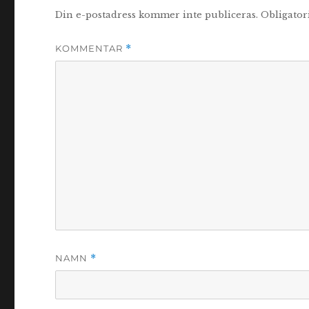
Din e-postadress kommer inte publiceras.
Obligator
KOMMENTAR
*
NAMN
*