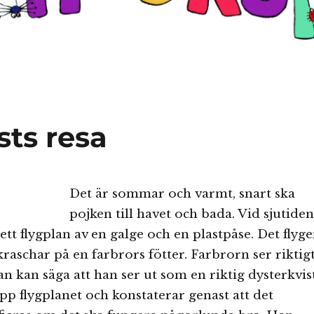
sts resa
Det är sommar och varmt, snart ska
pojken till havet och bada. Vid sjutiden
ett flygplan av en galge och en plastpåse. Det flyge
kraschar på en farbrors fötter. Farbrorn ser riktig
an kan säga att han ser ut som en riktig dysterkvist
p flygplanet och konstaterar genast att det