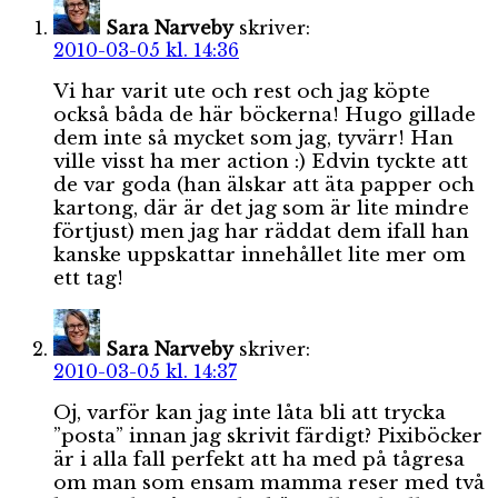
Sara Narveby
skriver:
2010-03-05 kl. 14:36
Vi har varit ute och rest och jag köpte
också båda de här böckerna! Hugo gillade
dem inte så mycket som jag, tyvärr! Han
ville visst ha mer action :) Edvin tyckte att
de var goda (han älskar att äta papper och
kartong, där är det jag som är lite mindre
förtjust) men jag har räddat dem ifall han
kanske uppskattar innehållet lite mer om
ett tag!
Sara Narveby
skriver:
2010-03-05 kl. 14:37
Oj, varför kan jag inte låta bli att trycka
”posta” innan jag skrivit färdigt? Pixiböcker
är i alla fall perfekt att ha med på tågresa
om man som ensam mamma reser med två