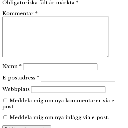
Obligatoriska fält är märkta
*
Kommentar
*
Namn
*
E-postadress
*
Webbplats
Meddela mig om nya kommentarer via e-
post.
Meddela mig om nya inlägg via e-post.