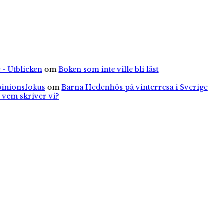
 - Utblicken
om
Boken som inte ville bli läst
pinionsfokus
om
Barna Hedenhös på vinterresa i Sverige
 vem skriver vi?