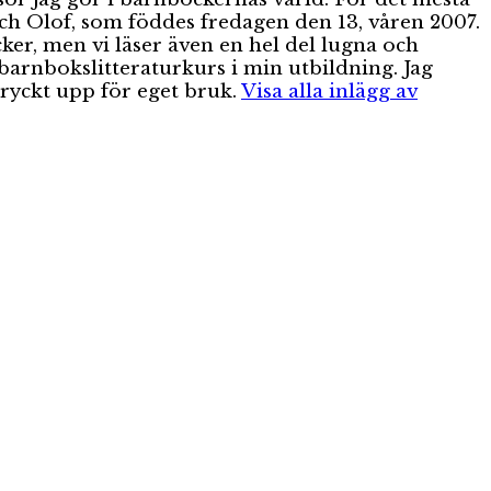
ch Olof, som föddes fredagen den 13, våren 2007.
ker, men vi läser även en hel del lugna och
 barnbokslitteraturkurs i min utbildning. Jag
 tryckt upp för eget bruk.
Visa alla inlägg av