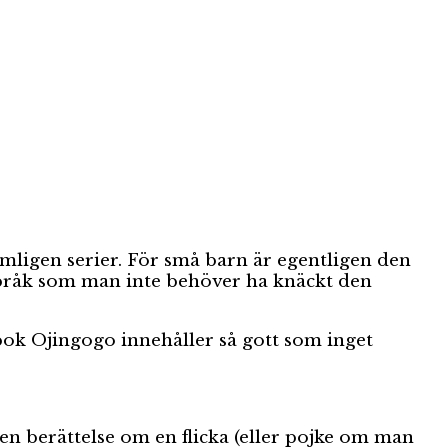
 nämligen serier. För små barn är egentligen den
 språk som man inte behöver ha knäckt den
bok Ojingogo innehåller så gott som inget
en berättelse om en flicka (eller pojke om man