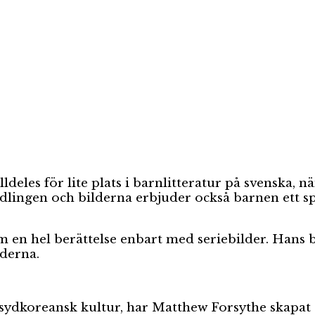
lldeles för lite plats i barnlitteratur på svenska,
andlingen och bilderna erbjuder också barnen ett
m en hel berättelse enbart med seriebilder. Hans 
lderna.
 sydkoreansk kultur, har Matthew Forsythe skapat 