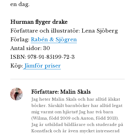
en dag.
Hurman flyger drake
Författare och illustratör: Lena Sjöberg
Förlag:
Rabén & Sjögren
Antal sidor: 30
ISBN: 978-91-85199-72-3
Köp:
Jämför priser
Författare:
Malin Skals
Jag heter Malin Skals och har alltid älskat
böcker. Särskilt barnböcker har alltid legat
mig varmt om hjärtat! Jag har två barn
(Wilma, född 2009 och Anton, född 2013).
Jag är utbildad bildlärare och studerade på
Konstfack och är även mycket intresserad