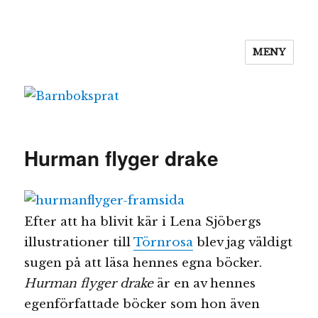
MENY
Barnboksprat
Hurman flyger drake
Efter att ha blivit kär i Lena Sjöbergs
illustrationer till
Törnrosa
blev jag väldigt
sugen på att läsa hennes egna böcker.
Hurman flyger drake
är en av hennes
egenförfattade böcker som hon även