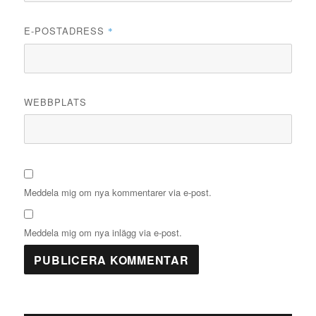
E-POSTADRESS
*
WEBBPLATS
Meddela mig om nya kommentarer via e-post.
Meddela mig om nya inlägg via e-post.