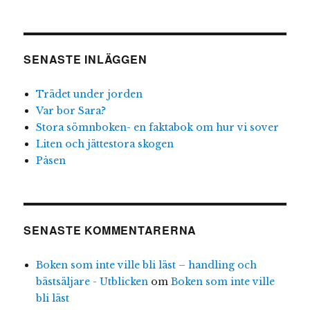
SENASTE INLÄGGEN
Trädet under jorden
Var bor Sara?
Stora sömnboken- en faktabok om hur vi sover
Liten och jättestora skogen
Påsen
SENASTE KOMMENTARERNA
Boken som inte ville bli läst – handling och
bästsäljare - Utblicken
om
Boken som inte ville
bli läst