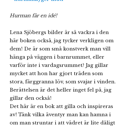
Hurman får en idé!
Lena Sjöbergs bilder är så vackra i den
här boken också, jag tycker verkligen om
dem! De är som små konstverk man vill
hänga på väggen i barnrummet, eller
varför inte i vardagsrummet? Jag gillar
mycket att hon har gjort träden som
stora, färggranna löv, som svajar i vinden.
Berättelsen är det heller inget fel på, jag
gillar den också!
Det här är en bok att gilla och inspireras
av! Tänk vilka äventyr man kan hamna i
om man struntar i att vädret är lite dåligt