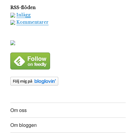
RSS-flöden
Inlägg
Kommentarer
Om oss
Om bloggen