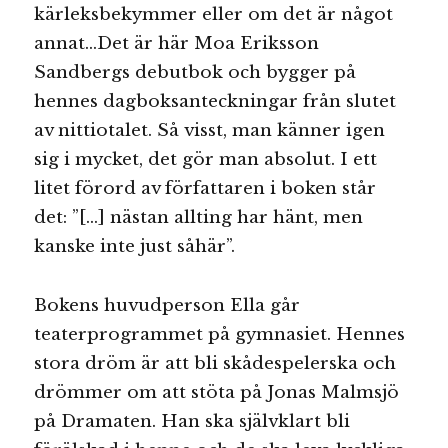
kärleksbekymmer eller om det är något
annat…Det är här Moa Eriksson
Sandbergs debutbok och bygger på
hennes dagboksanteckningar från slutet
av nittiotalet. Så visst, man känner igen
sig i mycket, det gör man absolut. I ett
litet förord av författaren i boken står
det: ”[…] nästan allting har hänt, men
kanske inte just såhär”.
Bokens huvudperson Ella går
teaterprogrammet på gymnasiet. Hennes
stora dröm är att bli skådespelerska och
drömmer om att stöta på Jonas Malmsjö
på Dramaten. Han ska självklart bli