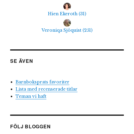
Hien Ekeroth
(
31
)
Veroniqa Sjöquist
(
251
)
SE ÄVEN
Barnboksprats favoriter
Lista med recenserade titlar
Teman vi haft
FÖLJ BLOGGEN