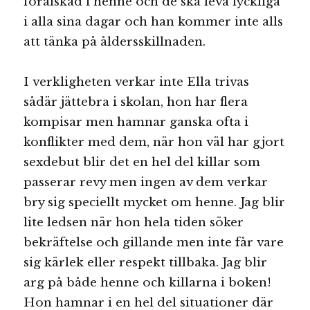
förälskad i henne och de ska leva lyckliga
i alla sina dagar och han kommer inte alls
att tänka på åldersskillnaden.
I verkligheten verkar inte Ella trivas
sådär jättebra i skolan, hon har flera
kompisar men hamnar ganska ofta i
konflikter med dem, när hon väl har gjort
sexdebut blir det en hel del killar som
passerar revy men ingen av dem verkar
bry sig speciellt mycket om henne. Jag blir
lite ledsen när hon hela tiden söker
bekräftelse och gillande men inte får vare
sig kärlek eller respekt tillbaka. Jag blir
arg på både henne och killarna i boken!
Hon hamnar i en hel del situationer där