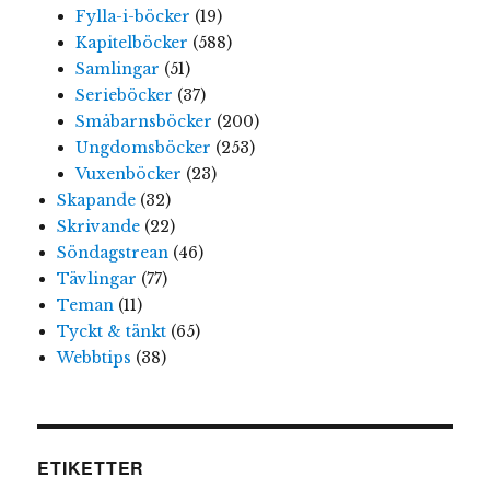
Fylla-i-böcker
(19)
Kapitelböcker
(588)
Samlingar
(51)
Serieböcker
(37)
Småbarnsböcker
(200)
Ungdomsböcker
(253)
Vuxenböcker
(23)
Skapande
(32)
Skrivande
(22)
Söndagstrean
(46)
Tävlingar
(77)
Teman
(11)
Tyckt & tänkt
(65)
Webbtips
(38)
ETIKETTER