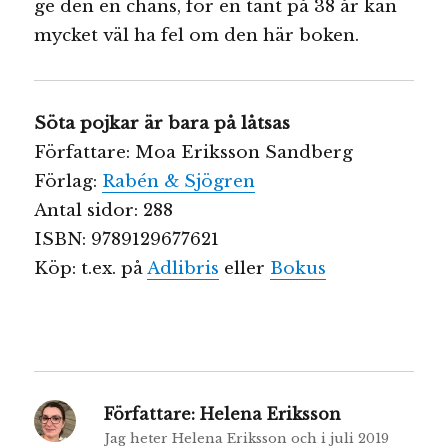
ge den en chans, för en tant på 38 år kan
mycket väl ha fel om den här boken.
Söta pojkar är bara på låtsas
Författare: Moa Eriksson Sandberg
Förlag:
Rabén & Sjögren
Antal sidor: 288
ISBN: 9789129677621
Köp: t.ex. på
Adlibris
eller
Bokus
Författare:
Helena Eriksson
Jag heter Helena Eriksson och i juli 2019