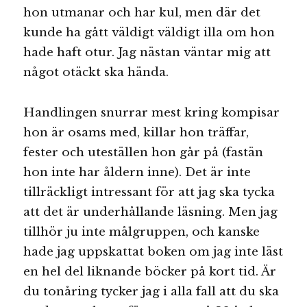
hon utmanar och har kul, men där det
kunde ha gått väldigt väldigt illa om hon
hade haft otur. Jag nästan väntar mig att
något otäckt ska hända.
Handlingen snurrar mest kring kompisar
hon är osams med, killar hon träffar,
fester och uteställen hon går på (fastän
hon inte har åldern inne). Det är inte
tillräckligt intressant för att jag ska tycka
att det är underhållande läsning. Men jag
tillhör ju inte målgruppen, och kanske
hade jag uppskattat boken om jag inte läst
en hel del liknande böcker på kort tid. Är
du tonåring tycker jag i alla fall att du ska