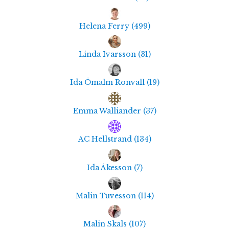
Helena Ferry
(
499
)
Linda Ivarsson
(
31
)
Ida Ömalm Ronvall
(
19
)
Emma Walliander
(
37
)
AC Hellstrand
(
134
)
Ida Åkesson
(
7
)
Malin Tuvesson
(
114
)
Malin Skals
(
107
)