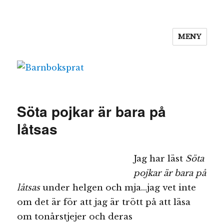
MENY
Barnboksprat
Söta pojkar är bara på
låtsas
Jag har läst
Söta
pojkar är bara på
låtsas
under helgen och mja…jag vet inte
om det är för att jag är trött på att läsa
om tonårstjejer och deras