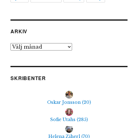
ARKIV
Arkiv
SKRIBENTER
Oskar Jonsson
(
20
)
Sofie Utahs
(
285
)
Helena Ziherl
(
70
)