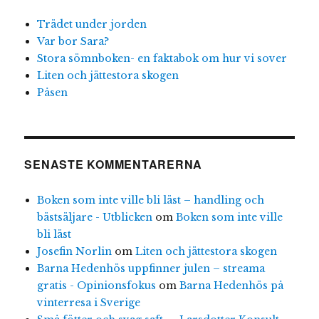
Trädet under jorden
Var bor Sara?
Stora sömnboken- en faktabok om hur vi sover
Liten och jättestora skogen
Påsen
SENASTE KOMMENTARERNA
Boken som inte ville bli läst – handling och
bästsäljare - Utblicken
om
Boken som inte ville
bli läst
Josefin Norlin
om
Liten och jättestora skogen
Barna Hedenhös uppfinner julen – streama
gratis - Opinionsfokus
om
Barna Hedenhös på
vinterresa i Sverige