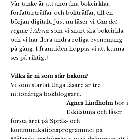
Vår tanke är att anordna bokcirklar,
författarträffar och bokträffar, till en
början digitalt. Just nu läser vi
Om
det
regnar i Ahvaz
som vi snart ska bokcirkla
och vi har flera andra roliga evenemang
på gång. I framtiden hoppas vi att kunna
ses på riktigt!
Vilka är ni som står bakom?
Vi som startat Unga läsare är tre
nittonåriga bokbloggare.
Agnes Lindholm
bor i
Eskilstuna och läser
första året på Språk- och
kommunikationsprogrammet på