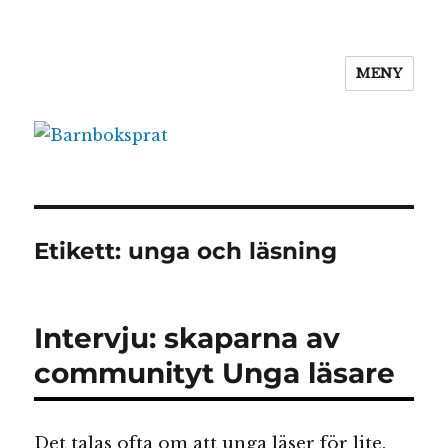
MENY
Barnboksprat
Etikett:
unga och läsning
Intervju: skaparna av
communityt Unga läsare
Det talas ofta om att unga läser för lite.