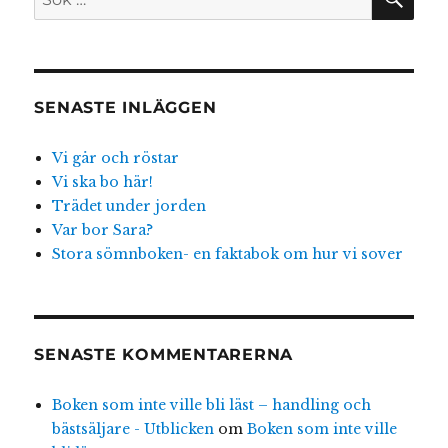
efter:
SENASTE INLÄGGEN
Vi går och röstar
Vi ska bo här!
Trädet under jorden
Var bor Sara?
Stora sömnboken- en faktabok om hur vi sover
SENASTE KOMMENTARERNA
Boken som inte ville bli läst – handling och
bästsäljare - Utblicken
om
Boken som inte ville