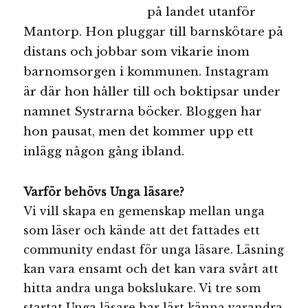
på landet utanför
Mantorp. Hon pluggar till barnskötare på
distans och jobbar som vikarie inom
barnomsorgen i kommunen. Instagram
är där hon håller till och boktipsar under
namnet Systrarna böcker. Bloggen har
hon pausat, men det kommer upp ett
inlägg någon gång ibland.
Varför behövs Unga läsare?
Vi vill skapa en gemenskap mellan unga
som läser och kände att det fattades ett
community endast för unga läsare. Läsning
kan vara ensamt och det kan vara svårt att
hitta andra unga bokslukare. Vi tre som
startat Unga läsare har lärt känna varandra