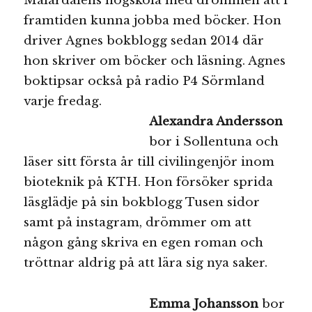
Mälardalens högskola med drömmen att i
framtiden kunna jobba med böcker. Hon
driver Agnes bokblogg sedan 2014 där
hon skriver om böcker och läsning. Agnes
boktipsar också på radio P4 Sörmland
varje fredag.
Alexandra Andersson
bor i Sollentuna och
läser sitt första år till civilingenjör inom
bioteknik på KTH. Hon försöker sprida
läsglädje på sin bokblogg Tusen sidor
samt på instagram, drömmer om att
någon gång skriva en egen roman och
tröttnar aldrig på att lära sig nya saker.
Emma Johansson
bor