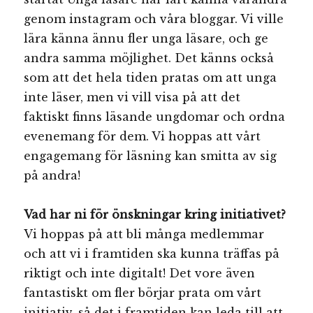
genom instagram och våra bloggar. Vi ville
lära känna ännu fler unga läsare, och ge
andra samma möjlighet. Det känns också
som att det hela tiden pratas om att unga
inte läser, men vi vill visa på att det
faktiskt finns läsande ungdomar och ordna
evenemang för dem. Vi hoppas att vårt
engagemang för läsning kan smitta av sig
på andra!
V
ad har ni för önskningar kring initiativet?
Vi hoppas på att bli många medlemmar
och att vi i framtiden ska kunna träffas på
riktigt och inte digitalt! Det vore även
fantastiskt om fler börjar prata om vårt
initiativ, så det i framtiden kan leda till att