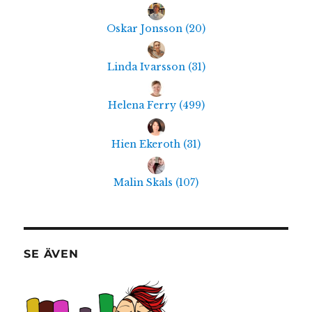
Oskar Jonsson
(
20
)
Linda Ivarsson
(
31
)
Helena Ferry
(
499
)
Hien Ekeroth
(
31
)
Malin Skals
(
107
)
SE ÄVEN