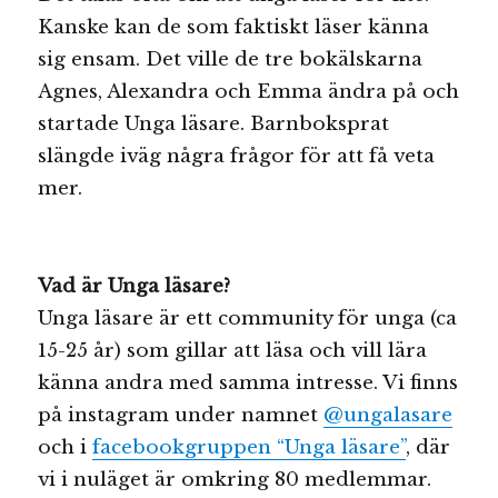
Kanske kan de som faktiskt läser känna
sig ensam. Det ville de tre bokälskarna
Agnes, Alexandra och Emma ändra på och
startade Unga läsare. Barnboksprat
slängde iväg några frågor för att få veta
mer.
Vad är Unga läsare?
Unga läsare är ett community för unga (ca
15-25 år) som gillar att läsa och vill lära
känna andra med samma intresse. Vi finns
på instagram under namnet
@ungalasare
och i
facebookgruppen “Unga läsare”
, där
vi i nuläget är omkring 80 medlemmar.