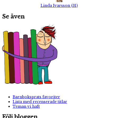
Linda Ivarsson
(
31
)
Se även
Barnboksprats favoriter
Lista med recenserade titlar
Teman vi haft
Följ bloggen