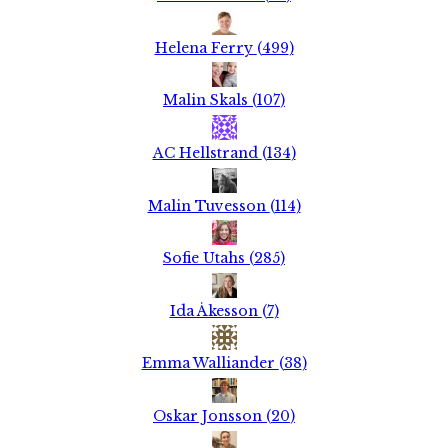
Helena Ferry
(
499
)
Malin Skals
(
107
)
AC Hellstrand
(
134
)
Malin Tuvesson
(
114
)
Sofie Utahs
(
285
)
Ida Åkesson
(
7
)
Emma Walliander
(
38
)
Oskar Jonsson
(
20
)