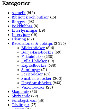
Kategorier
Aktuellt
(216)
Bibliotek och butiker
(15)
Bloggen
(58)
Bokklubbar
(8)
Efterlysningar
(19)
Intervjuer
(19)
Läsning
(32)
Recensioner & boktips
(2 225)
Bilderböcker
(815)
Börja-läsa-böcker
(69)
Faktaböcker
(238)
Fylla-i-böcker
(19)
Kapitelböcker
(588)
Samlingar
(51)
Serieböcker
(37)
Småbarnsböcker
(200)
Ungdomsböcker
(253)
Vuxenböcker
(23)
Skapande
(32)
Skrivande
(22)
Söndagstrean
(46)
Tävlingar
(77)