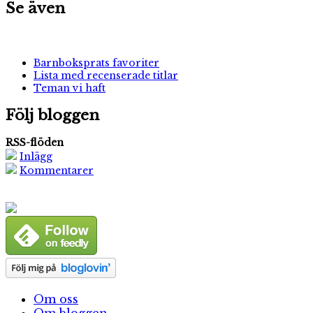
Se även
Barnboksprats favoriter
Lista med recenserade titlar
Teman vi haft
Följ bloggen
RSS-flöden
Inlägg
Kommentarer
Om oss