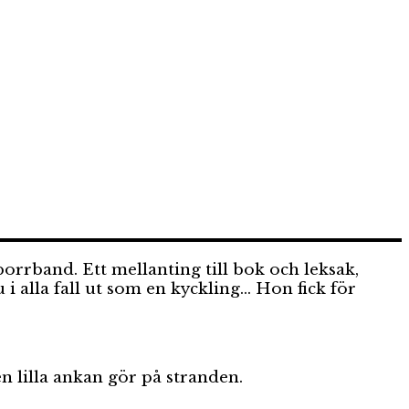
rrband. Ett mellanting till bok och leksak,
u i alla fall ut som en kyckling… Hon fick för
 lilla ankan gör på stranden.