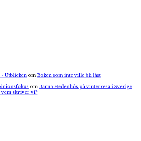
 - Utblicken
om
Boken som inte ville bli läst
pinionsfokus
om
Barna Hedenhös på vinterresa i Sverige
 vem skriver vi?