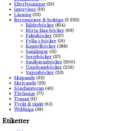
Efterlysningar
(19)
Intervjuer
(19)
Läsning
(32)
Recensioner & boktips
(2 223)
Bilderböcker
(814)
Börja-läsa-böcker
(69)
Faktaböcker
(237)
Fylla-i-böcker
(19)
Kapitelböcker
(588)
Samlingar
(51)
Serieböcker
(37)
Småbarnsböcker
(200)
Ungdomsböcker
(253)
Vuxenböcker
(23)
Skapande
(32)
Skrivande
(22)
Söndagstrean
(46)
Tävlingar
(77)
Teman
(11)
Tyckt & tänkt
(65)
Webbtips
(38)
Etiketter