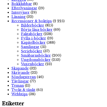
Bokklubbar
(8)
Efterlysningar
(19)
Intervjuer
(19)
Läsning
(32)
Recensioner & boktips
(2 225)
Bilderböcker
(815)
Börja-läsa-böcker
(69)
Faktaböcker
(238)
Fylla-i-böcker
(19)
Kapitelböcker
(588)
Samlingar
(51)
Serieböcker
(37)
Småbarnsböcker
(200)
Ungdomsböcker
(253)
Vuxenböcker
(23)
Skapande
(32)
Skrivande
(22)
Söndagstrean
(46)
Tävlingar
(77)
Teman
(11)
Tyckt & tänkt
(65)
Webbtips
(38)
Etiketter