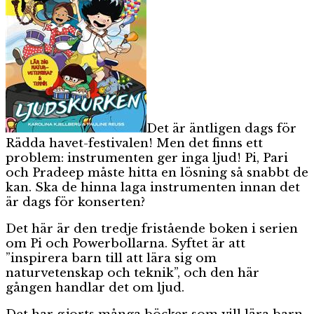
Det är äntligen dags för
Rädda havet-festivalen! Men det finns ett
problem: instrumenten ger inga ljud! Pi, Pari
och Pradeep måste hitta en lösning så snabbt de
kan. Ska de hinna laga instrumenten innan det
är dags för konserten?
Det här är den tredje fristående boken i serien
om Pi och Powerbollarna. Syftet är att
”inspirera barn till att lära sig om
naturvetenskap och teknik”, och den här
gången handlar det om ljud.