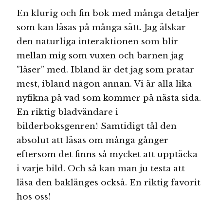
En klurig och fin bok med många detaljer
som kan läsas på många sätt. Jag älskar
den naturliga interaktionen som blir
mellan mig som vuxen och barnen jag
”läser” med. Ibland är det jag som pratar
mest, ibland någon annan. Vi är alla lika
nyfikna på vad som kommer på nästa sida.
En riktig bladvändare i
bilderboksgenren! Samtidigt tål den
absolut att läsas om många gånger
eftersom det finns så mycket att upptäcka
i varje bild. Och så kan man ju testa att
läsa den baklänges också. En riktig favorit
hos oss!