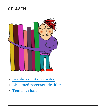
SE ÄVEN
Barnboksprats favoriter
Lista med recenserade titlar
Teman vi haft