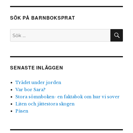
SÖK PÅ BARNBOKSPRAT
SÖ
Sök
efter:
SENASTE INLÄGGEN
Trädet under jorden
Var bor Sara?
Stora sömnboken- en faktabok om hur vi sover
Liten och jättestora skogen
Påsen