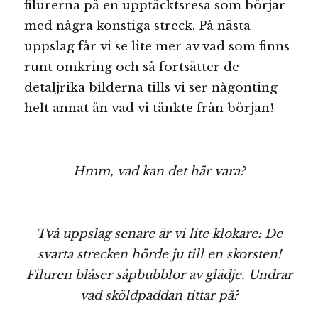
filurerna på en upptäcktsresa som börjar
med några konstiga streck. På nästa
uppslag får vi se lite mer av vad som finns
runt omkring och så fortsätter de
detaljrika bilderna tills vi ser någonting
helt annat än vad vi tänkte från början!
Hmm, vad kan det här vara?
Två uppslag senare är vi lite klokare: De
svarta strecken hörde ju till en skorsten!
Filuren blåser såpbubblor av glädje. Undrar
vad sköldpaddan tittar på?