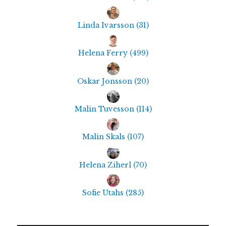
Linda Ivarsson
(
31
)
Helena Ferry
(
499
)
Oskar Jonsson
(
20
)
Malin Tuvesson
(
114
)
Malin Skals
(
107
)
Helena Ziherl
(
70
)
Sofie Utahs
(
285
)