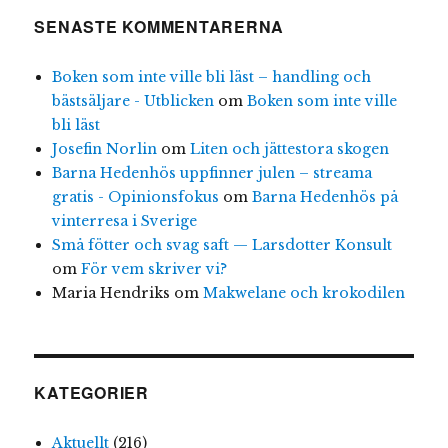
SENASTE KOMMENTARERNA
Boken som inte ville bli läst – handling och
bästsäljare - Utblicken
om
Boken som inte ville
bli läst
Josefin Norlin
om
Liten och jättestora skogen
Barna Hedenhös uppfinner julen – streama
gratis - Opinionsfokus
om
Barna Hedenhös på
vinterresa i Sverige
Små fötter och svag saft — Larsdotter Konsult
om
För vem skriver vi?
Maria Hendriks
om
Makwelane och krokodilen
KATEGORIER
Aktuellt
(216)