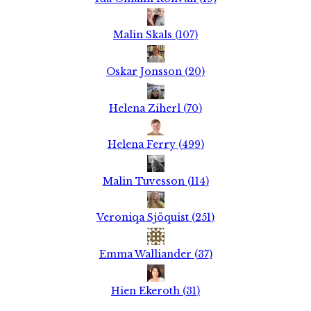
Malin Skals
(
107
)
Oskar Jonsson
(
20
)
Helena Ziherl
(
70
)
Helena Ferry
(
499
)
Malin Tuvesson
(
114
)
Veroniqa Sjöquist
(
251
)
Emma Walliander
(
37
)
Hien Ekeroth
(
31
)