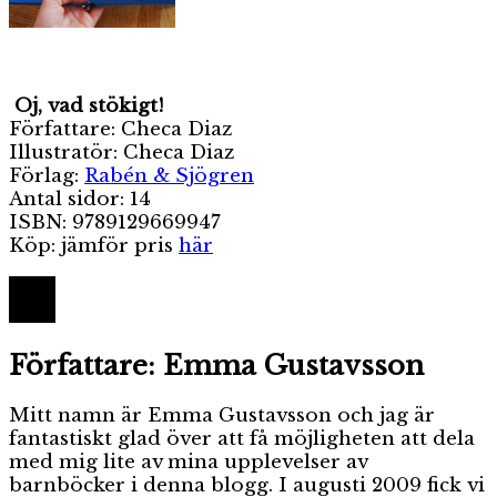
Oj, vad stökigt!
Författare: Checa Diaz
Illustratör: Checa Diaz
Förlag:
Rabén & Sjögren
Antal sidor: 14
ISBN: 9789129669947
Köp: jämför pris
här
Författare:
Emma Gustavsson
Mitt namn är Emma Gustavsson och jag är
fantastiskt glad över att få möjligheten att dela
med mig lite av mina upplevelser av
barnböcker i denna blogg. I augusti 2009 fick vi