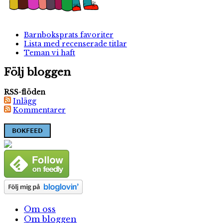
Barnboksprats favoriter
Lista med recenserade titlar
Teman vi haft
Följ bloggen
RSS-flöden
Inlägg
Kommentarer
Om oss
Om bloggen