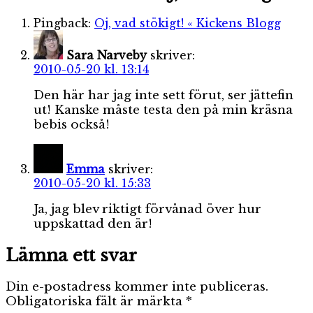
Pingback:
Oj, vad stökigt! « Kickens Blogg
Sara Narveby
skriver:
2010-05-20 kl. 13:14
Den här har jag inte sett förut, ser jättefin
ut! Kanske måste testa den på min kräsna
bebis också!
Emma
skriver:
2010-05-20 kl. 15:33
Ja, jag blev riktigt förvånad över hur
uppskattad den är!
Lämna ett svar
Din e-postadress kommer inte publiceras.
Obligatoriska fält är märkta
*