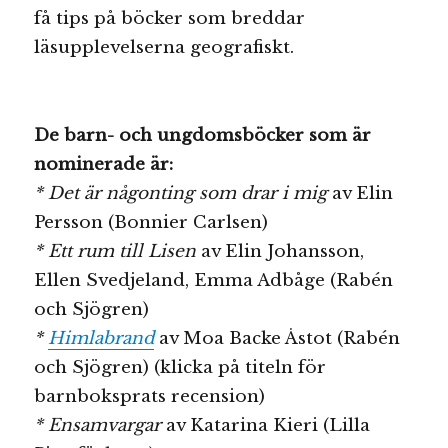
få tips på böcker som breddar
läsupplevelserna geografiskt.
De barn- och ungdomsböcker som är
nominerade är:
* Det är någonting som drar i mig
av Elin
Persson (Bonnier Carlsen)
* Ett rum till Lisen
av Elin Johansson,
Ellen Svedjeland, Emma Adbåge (Rabén
och Sjögren)
*
Himlabrand
av Moa Backe Åstot (Rabén
och Sjögren) (klicka på titeln för
barnboksprats recension)
* Ensamvargar
av Katarina Kieri (Lilla