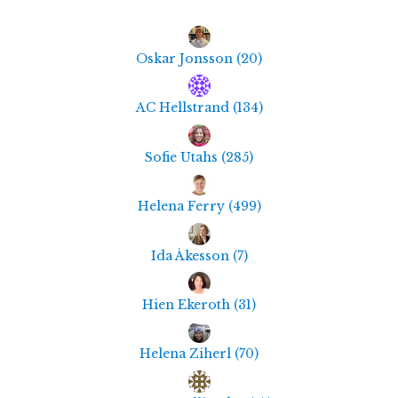
Oskar Jonsson
(
20
)
AC Hellstrand
(
134
)
Sofie Utahs
(
285
)
Helena Ferry
(
499
)
Ida Åkesson
(
7
)
Hien Ekeroth
(
31
)
Helena Ziherl
(
70
)