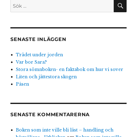
SÖ
Sök
efter:
SENASTE INLÄGGEN
Trädet under jorden
Var bor Sara?
Stora sömnboken- en faktabok om hur vi sover
Liten och jättestora skogen
Påsen
SENASTE KOMMENTARERNA
Boken som inte ville bli läst – handling och