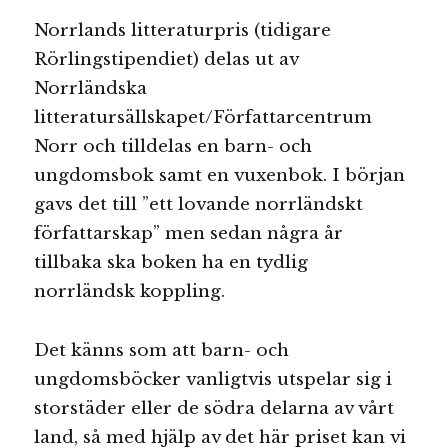
Norrlands litteraturpris (tidigare
Rörlingstipendiet) delas ut av
Norrländska
litteratursällskapet/Författarcentrum
Norr och tilldelas en barn- och
ungdomsbok samt en vuxenbok. I början
gavs det till ”ett lovande norrländskt
författarskap” men sedan några år
tillbaka ska boken ha en tydlig
norrländsk koppling.
Det känns som att barn- och
ungdomsböcker vanligtvis utspelar sig i
storstäder eller de södra delarna av vårt
land, så med hjälp av det här priset kan vi