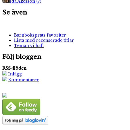
Ida Åkesson
(
7
)
Se även
Barnboksprats favoriter
Lista med recenserade titlar
Teman vi haft
Följ bloggen
RSS-flöden
Inlägg
Kommentarer