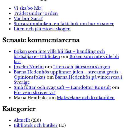
Vi ska bo här!
Trädet under jorden
Var bor Sara?
Stora sömnboken- en faktabok om hur vi sover
Liten och jättestora skogen
Senaste kommentarerna
Boken som inte ville bli läst – handling och
bästsäljare - Utblicken
om
Boken som inte ville bli
läst
Josefin Norlin
om
Liten och jättestora skogen
Barna Hedenhös uppfinner julen – streama gratis -
Opinionsfokus
om
Barna Hedenhös på vinterresa i
Sverige
Små fötter och svag saft — Larsdotter Konsult
om
För vem skriver vi?
Maria Hendriks
om
Makwelane och krokodilen
Kategorier
Aktuellt
(216)
Bibliotek och butiker
(15)