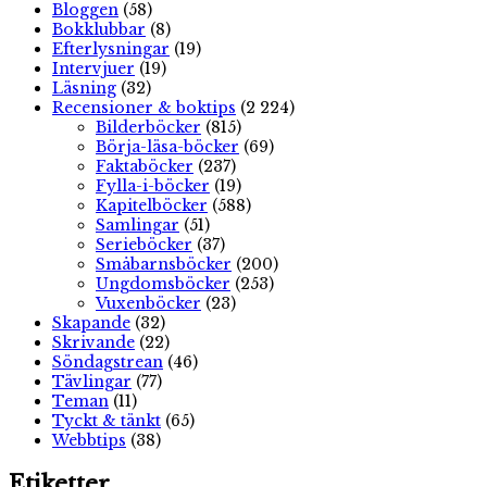
Bloggen
(58)
Bokklubbar
(8)
Efterlysningar
(19)
Intervjuer
(19)
Läsning
(32)
Recensioner & boktips
(2 224)
Bilderböcker
(815)
Börja-läsa-böcker
(69)
Faktaböcker
(237)
Fylla-i-böcker
(19)
Kapitelböcker
(588)
Samlingar
(51)
Serieböcker
(37)
Småbarnsböcker
(200)
Ungdomsböcker
(253)
Vuxenböcker
(23)
Skapande
(32)
Skrivande
(22)
Söndagstrean
(46)
Tävlingar
(77)
Teman
(11)
Tyckt & tänkt
(65)
Webbtips
(38)
Etiketter