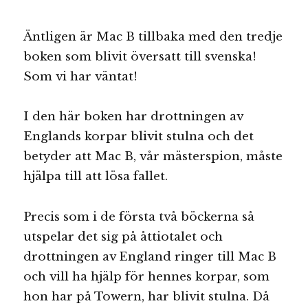
Äntligen är Mac B tillbaka med den tredje
boken som blivit översatt till svenska!
Som vi har väntat!
I den här boken har drottningen av
Englands korpar blivit stulna och det
betyder att Mac B, vår mästerspion, måste
hjälpa till att lösa fallet.
Precis som i de första två böckerna så
utspelar det sig på åttiotalet och
drottningen av England ringer till Mac B
och vill ha hjälp för hennes korpar, som
hon har på Towern, har blivit stulna. Då