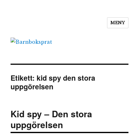
MENY
Barnboksprat
Etikett:
kid spy den stora
uppgörelsen
Kid spy – Den stora
uppgörelsen