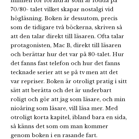
minnen för föräldrar som är födda på
70/80- talet vilket skapar nostalgi vid
högläsning. Boken är dessutom, precis
som de tidigare två böckerna, skriven så
att den talar direkt till läsaren. Ofta talar
protagonisten, Mac B, direkt till läsaren
och berättar hur det var på 80-talet. Hur
det fanns fast telefon och hur det fanns
tecknade serier att se på tv men att det
var repriser. Boken är otroligt pratig i sitt
sätt att berätta och det är underbart
roligt och gör att jag som läsare, och min
nioåring som läsare, vill läsa mer. Med
otroligt korta kapitel, ibland bara en sida,
så känns det som om man kommer
genom boken i en rasande fart.