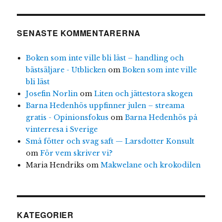
SENASTE KOMMENTARERNA
Boken som inte ville bli läst – handling och
bästsäljare - Utblicken
om
Boken som inte ville
bli läst
Josefin Norlin
om
Liten och jättestora skogen
Barna Hedenhös uppfinner julen – streama
gratis - Opinionsfokus
om
Barna Hedenhös på
vinterresa i Sverige
Små fötter och svag saft — Larsdotter Konsult
om
För vem skriver vi?
Maria Hendriks
om
Makwelane och krokodilen
KATEGORIER