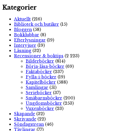
Kategorier
Aktuellt
(216)
Bibliotek och butiker
(15)
Bloggen
(58)
Bokklubbar
(8)
Efterlysningar
(19)
Intervjuer
(19)
Läsning
(32)
Recensioner & boktips
(2 223)
Bilderböcker
(814)
Börja-läsa-böcker
(69)
Faktaböcker
(237)
Fylla-i-böcker
(19)
Kapitelböcker
(588)
Samlingar
(51)
Serieböcker
(37)
Småbarnsböcker
(200)
Ungdomsböcker
(253)
Vuxenböcker
(23)
Skapande
(32)
Skrivande
(22)
Söndagstrean
(46)
Tävlingar
(77)