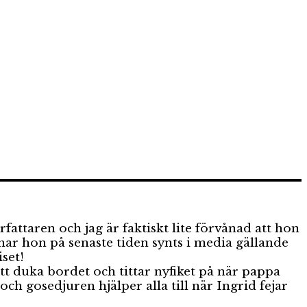
rfattaren och jag är faktiskt lite förvånad att hon
har hon på senaste tiden synts i media gällande
iset!
att duka bordet och tittar nyfiket på när pappa
h gosedjuren hjälper alla till när Ingrid fejar