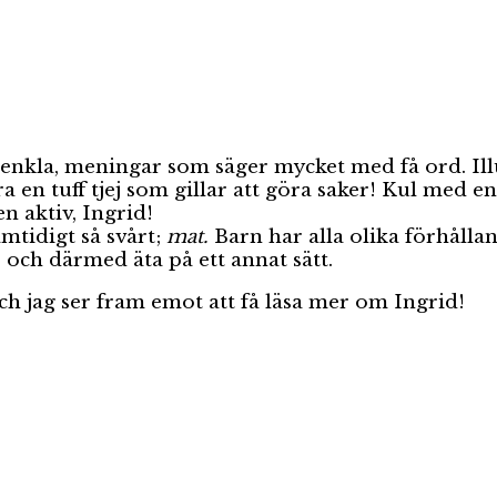
a, enkla, meningar som säger mycket med få ord. Il
 en tuff tjej som gillar att göra saker! Kul med en
n aktiv, Ingrid!
mtidigt så svårt;
mat.
Barn har alla olika förhålla
 och därmed äta på ett annat sätt.
h jag ser fram emot att få läsa mer om Ingrid!