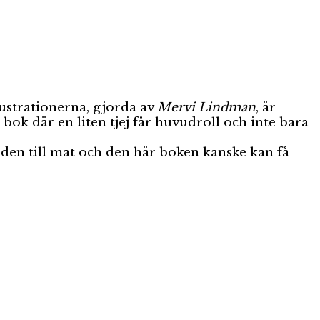
lustrationerna, gjorda av
Mervi Lindman
, är
 bok där en liten tjej får huvudroll och inte bara
nden till mat och den här boken kanske kan få