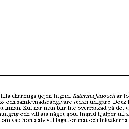
lilla charmiga tjejen Ingrid.
Katerina Janouch
är fö
ex- och samlevnadsrådgivare sedan tidigare. Dock 
at innan. Kul när man blir lite överraskad på det v
ngrig och vill äta något gott. Ingrid hjälper till 
 vad hon själv vill laga för mat och leksakerna oc