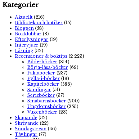
Kategorier
Aktuellt
(216)
Bibliotek och butiker
(15)
Bloggen
(58)
Bokklubbar
(8)
Efterlysningar
(19)
Intervjuer
(19)
Läsning
(32)
Recensioner & boktips
(2 223)
Bilderböcker
(814)
Börja-läsa-böcker
(69)
Faktaböcker
(237)
Fylla-i-böcker
(19)
Kapitelböcker
(588)
Samlingar
(51)
Serieböcker
(37)
Småbarnsböcker
(200)
Ungdomsböcker
(253)
Vuxenböcker
(23)
Skapande
(32)
Skrivande
(22)
Söndagstrean
(46)
Tävlingar
(77)