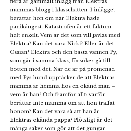
flera år gammalt inlägg från Elektras
mammas blogg i klasschatten. I inlägget
berättar hon om när Elektra hade
panikångest. Katastrofen är ett faktum,
helt enkelt. Vem är det som vill jävlas med
Elektra? Kan det vara Nicki? Eller är det
Ossian? Elektra och den bästa vännen Py,
som går i samma klass, försöker gå till
botten med det. När de är på promenad
med Pys hund upptäcker de att Elektras
mamma är hemma hos en okänd man –
vem är han? Och framför allt: varför
berättar inte mamma om att hon träffat
honom? Kan det vara så att han är
Elektras okända pappa? Plötsligt är det
många saker som gör att det gungar