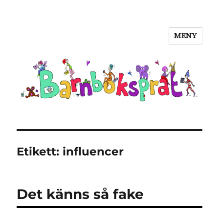
MENY
Barnboksprat
Etikett:
influencer
Det känns så fake