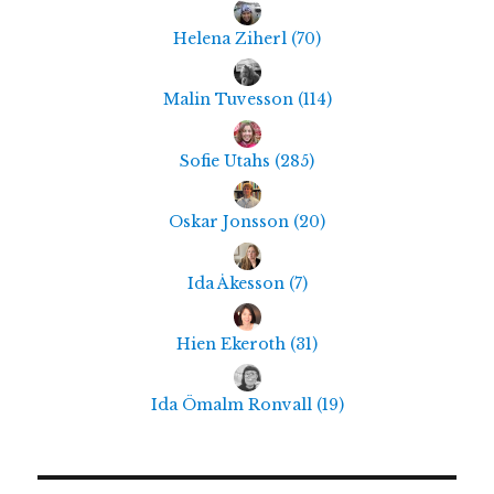
Helena Ziherl
(
70
)
Malin Tuvesson
(
114
)
Sofie Utahs
(
285
)
Oskar Jonsson
(
20
)
Ida Åkesson
(
7
)
Hien Ekeroth
(
31
)
Ida Ömalm Ronvall
(
19
)