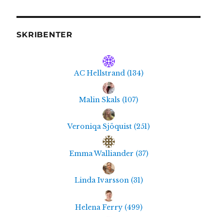
SKRIBENTER
AC Hellstrand
(
134
)
Malin Skals
(
107
)
Veroniqa Sjöquist
(
251
)
Emma Walliander
(
37
)
Linda Ivarsson
(
31
)
Helena Ferry
(
499
)