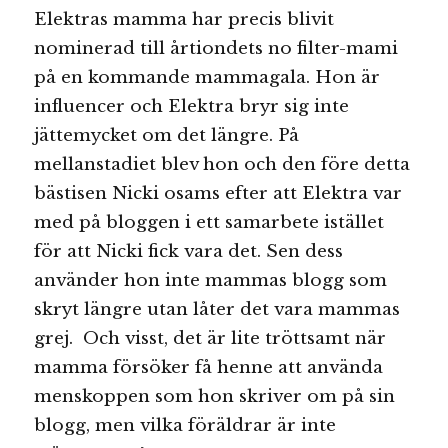
Elektras mamma har precis blivit
nominerad till årtiondets no filter-mami
på en kommande mammagala. Hon är
influencer och Elektra bryr sig inte
jättemycket om det längre. På
mellanstadiet blev hon och den före detta
bästisen Nicki osams efter att Elektra var
med på bloggen i ett samarbete istället
för att Nicki fick vara det. Sen dess
använder hon inte mammas blogg som
skryt längre utan låter det vara mammas
grej. Och visst, det är lite tröttsamt när
mamma försöker få henne att använda
menskoppen som hon skriver om på sin
blogg, men vilka föräldrar är inte