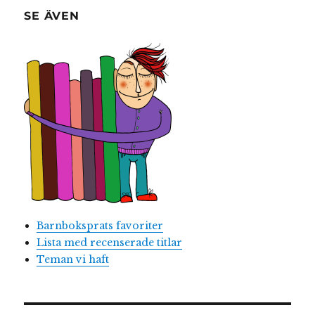
SE ÄVEN
Barnboksprats favoriter
Lista med recenserade titlar
Teman vi haft