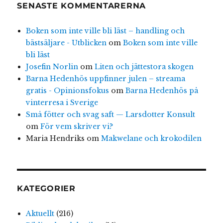
SENASTE KOMMENTARERNA
Boken som inte ville bli läst – handling och
bästsäljare - Utblicken
om
Boken som inte ville
bli läst
Josefin Norlin
om
Liten och jättestora skogen
Barna Hedenhös uppfinner julen – streama
gratis - Opinionsfokus
om
Barna Hedenhös på
vinterresa i Sverige
Små fötter och svag saft — Larsdotter Konsult
om
För vem skriver vi?
Maria Hendriks
om
Makwelane och krokodilen
KATEGORIER
Aktuellt
(216)