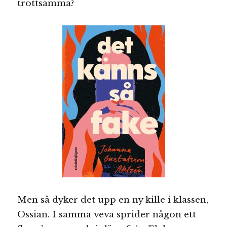
tröttsamma?
Men så dyker det upp en ny kille i klassen,
Ossian. I samma veva sprider någon ett