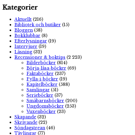
Kategorier
Aktuellt
(216)
Bibliotek och butiker
(15)
Bloggen
(58)
Bokklubbar
(8)
Efterlysningar
(19)
Intervjuer
(19)
Läsning
(32)
Recensioner & boktips
(2 223)
Bilderböcker
(814)
Börja-läsa-böcker
(69)
Faktaböcker
(237)
Fylla-i-böcker
(19)
Kapitelböcker
(588)
Samlingar
(51)
Serieböcker
(37)
Småbarnsböcker
(200)
Ungdomsböcker
(253)
Vuxenböcker
(23)
Skapande
(32)
Skrivande
(22)
Söndagstrean
(46)
Tävlingar
(77)