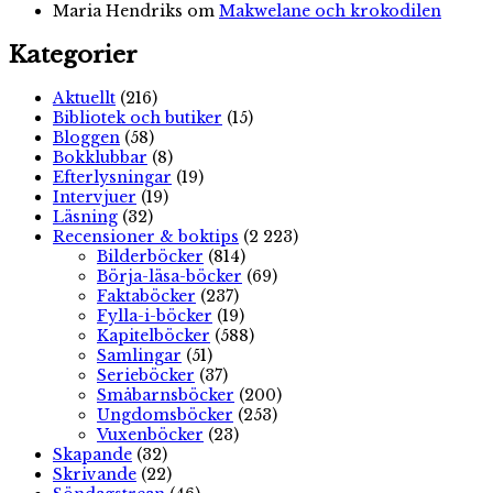
Maria Hendriks
om
Makwelane och krokodilen
Kategorier
Aktuellt
(216)
Bibliotek och butiker
(15)
Bloggen
(58)
Bokklubbar
(8)
Efterlysningar
(19)
Intervjuer
(19)
Läsning
(32)
Recensioner & boktips
(2 223)
Bilderböcker
(814)
Börja-läsa-böcker
(69)
Faktaböcker
(237)
Fylla-i-böcker
(19)
Kapitelböcker
(588)
Samlingar
(51)
Serieböcker
(37)
Småbarnsböcker
(200)
Ungdomsböcker
(253)
Vuxenböcker
(23)
Skapande
(32)
Skrivande
(22)