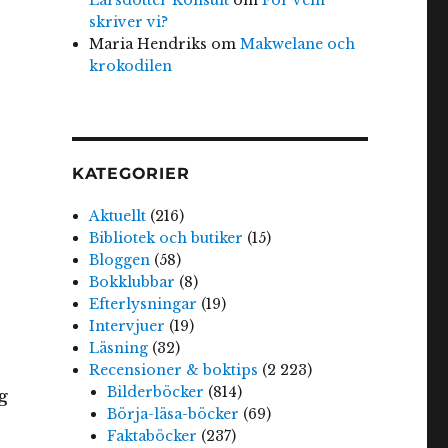
skriver vi?
Maria Hendriks
om
Makwelane och
krokodilen
KATEGORIER
Aktuellt
(216)
Bibliotek och butiker
(15)
Bloggen
(58)
Bokklubbar
(8)
Efterlysningar
(19)
Intervjuer
(19)
Läsning
(32)
Recensioner & boktips
(2 223)
Bilderböcker
(814)
g
Börja-läsa-böcker
(69)
Faktaböcker
(237)