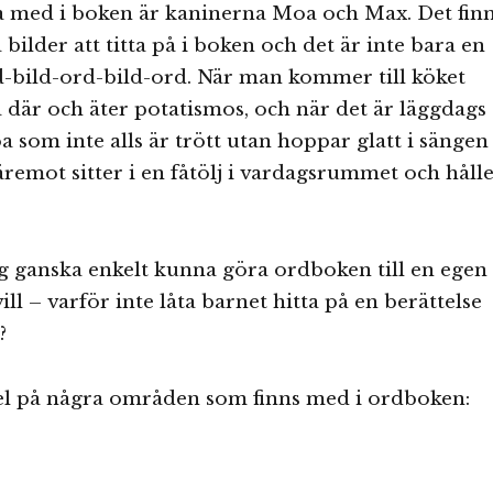
ja med i boken är kaninerna Moa och Max. Det fin
bilder att titta på i boken och det är inte bara en
d-bild-ord-bild-ord. När man kommer till köket
oa där och äter potatismos, och när det är läggdags
a som inte alls är trött utan hoppar glatt i sängen
däremot sitter i en fåtölj i vardagsrummet och håll
g ganska enkelt kunna göra ordboken till en egen
ll – varför inte låta barnet hitta på en berättelse
?
l på några områden som finns med i ordboken: