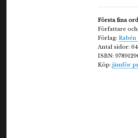
Första fina o
Författare och
Förlag:
Rabén 
Antal sidor: 64
ISBN: 9789129
Köp:
jämför pr