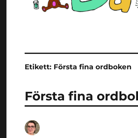
Etikett:
Första fina ordboken
Första fina ordb