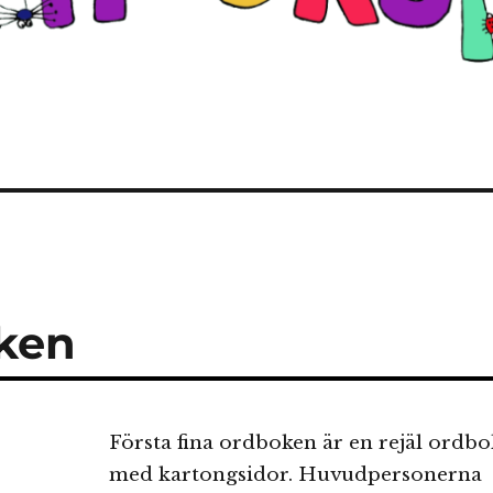
oken
Första fina ordboken är en rejäl ordbo
med kartongsidor. Huvudpersonerna