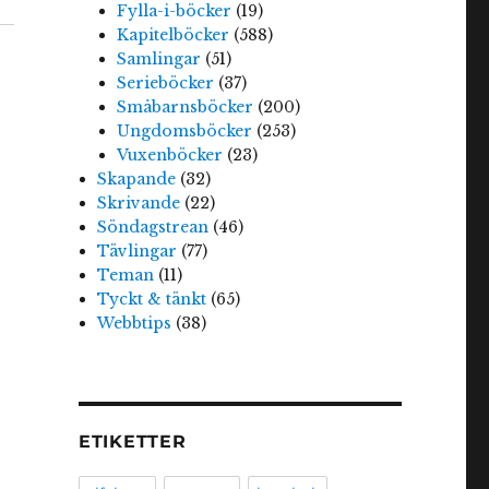
Fylla-i-böcker
(19)
Kapitelböcker
(588)
Samlingar
(51)
Serieböcker
(37)
Småbarnsböcker
(200)
Ungdomsböcker
(253)
Vuxenböcker
(23)
Skapande
(32)
Skrivande
(22)
Söndagstrean
(46)
Tävlingar
(77)
Teman
(11)
Tyckt & tänkt
(65)
Webbtips
(38)
ETIKETTER