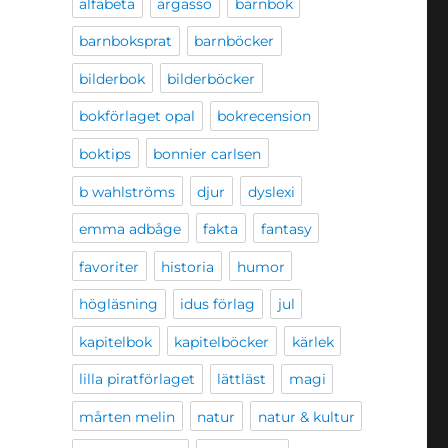
alfabeta
argasso
barnbok
barnboksprat
barnböcker
bilderbok
bilderböcker
bokförlaget opal
bokrecension
boktips
bonnier carlsen
b wahlströms
djur
dyslexi
emma adbåge
fakta
fantasy
favoriter
historia
humor
högläsning
idus förlag
jul
kapitelbok
kapitelböcker
kärlek
lilla piratförlaget
lättläst
magi
mårten melin
natur
natur & kultur