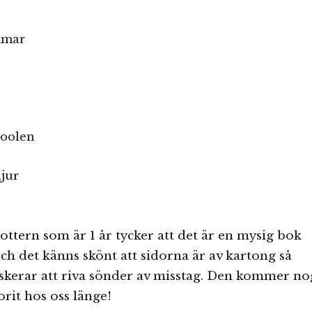
mmar
poolen
jur
ottern som är 1 år tycker att det är en mysig bok
och det känns skönt att sidorna är av kartong så
iskerar att riva sönder av misstag. Den kommer no
orit hos oss länge!