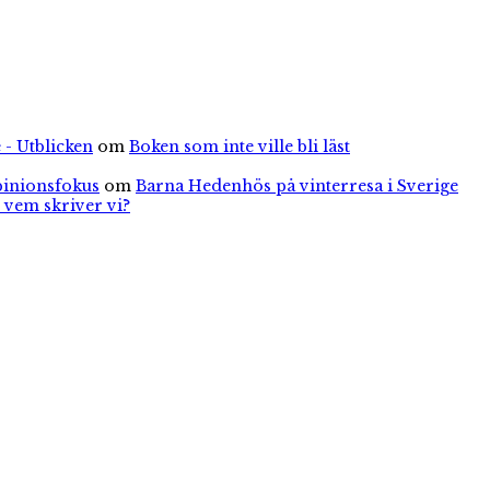
 - Utblicken
om
Boken som inte ville bli läst
pinionsfokus
om
Barna Hedenhös på vinterresa i Sverige
 vem skriver vi?