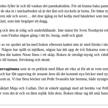
Findus fyller år och då vankas det pannkakstårta. För att kunna baka pann
e ska in i snickarboden så är det låst och nyckeln är borta. De hittar n
ren står och sover… det drar igång en hel kedja med händelser som inne
art, som inte begriper ett dugg.
ng och den är rolig och underhållande. Inte minst för Sven Nordqvist rol
te som Findus någon gång i sitt liv, busig, snäll och glad.
ite av en spoiler att ha med boken eftersom katten inte är med förrän i 
Någon har spillt ut mjölken, någon har ätit upp de två fiskarna som sk
där katten Nisse finns i ett skåp. Boken är otroligt mysig och välskr
ill fantasi, förvåning och skratt.
 kurragömma
som är en
pekbok med flikar att vika ut för att se vem som
ge och har fått uppsving de senaste åren då det kommit nya böcker med n
 kom ut.
Vi har flera böcker om Pelle Svanslös här hemma, både nyutgiv
åklart Maja och Gullan. Det är enkelt upplagt med att berätta var Pell
vem det är och en liten replik från dem. Boken riktar sig till små barn,