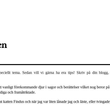
en
ciellt tema. Sedan vill vi gärna ha era tips! Skriv på din blogg
ett vanligt förekommande djur i sagor och berättelser vilket nog beror på
ndiga och framåtriktade.
skat katten Findus och när jag var liten lånade jag och läste, eller tvin