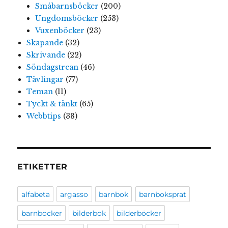
Småbarnsböcker
(200)
Ungdomsböcker
(253)
Vuxenböcker
(23)
Skapande
(32)
Skrivande
(22)
Söndagstrean
(46)
Tävlingar
(77)
Teman
(11)
Tyckt & tänkt
(65)
Webbtips
(38)
ETIKETTER
alfabeta
argasso
barnbok
barnboksprat
barnböcker
bilderbok
bilderböcker