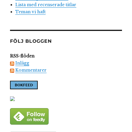
Lista med recenserade titlar
Teman vi haft
FÖLJ BLOGGEN
RSS-flöden
Inlägg
Kommentarer