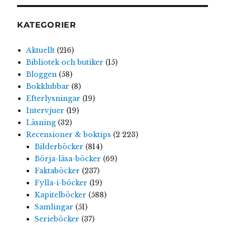
KATEGORIER
Aktuellt
(216)
Bibliotek och butiker
(15)
Bloggen
(58)
Bokklubbar
(8)
Efterlysningar
(19)
Intervjuer
(19)
Läsning
(32)
Recensioner & boktips
(2 223)
Bilderböcker
(814)
Börja-läsa-böcker
(69)
Faktaböcker
(237)
Fylla-i-böcker
(19)
Kapitelböcker
(588)
Samlingar
(51)
Serieböcker
(37)