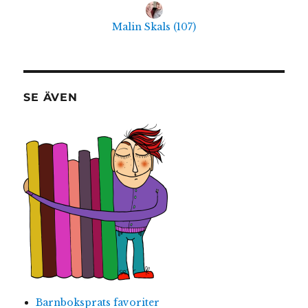
Malin Skals
(
107
)
SE ÄVEN
Barnboksprats favoriter