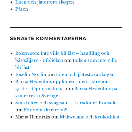
Liten och jättestora skogen
Påsen
SENASTE KOMMENTARERNA
Boken som inte ville bli läst – handling och
bästsäljare - Utblicken
om
Boken som inte ville
bli läst
Josefin Norlin
om
Liten och jättestora skogen
Barna Hedenhös uppfinner julen – streama
gratis - Opinionsfokus
om
Barna Hedenhös på
vinterresa i Sverige
Små fötter och svag saft — Larsdotter Konsult
om
För vem skriver vi?
Maria Hendriks
om
Makwelane och krokodilen