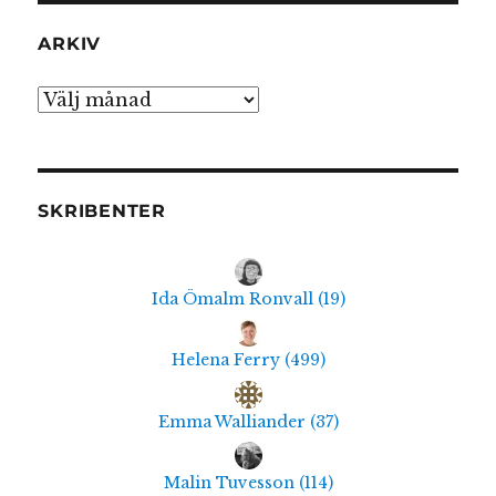
ARKIV
Arkiv
SKRIBENTER
Ida Ömalm Ronvall
(
19
)
Helena Ferry
(
499
)
Emma Walliander
(
37
)
Malin Tuvesson
(
114
)