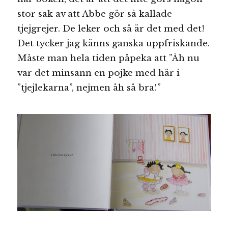
stor sak av att Abbe gör så kallade
tjejgrejer. De leker och så är det med det!
Det tycker jag känns ganska uppfriskande.
Måste man hela tiden påpeka att ”Åh nu
var det minsann en pojke med här i
”tjejlekarna”, nejmen åh så bra!”