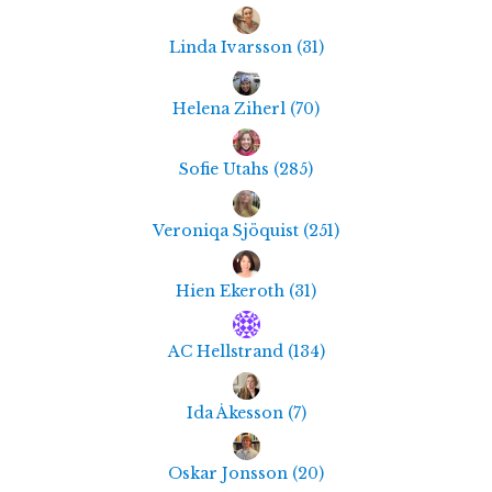
Linda Ivarsson
(
31
)
Helena Ziherl
(
70
)
Sofie Utahs
(
285
)
Veroniqa Sjöquist
(
251
)
Hien Ekeroth
(
31
)
AC Hellstrand
(
134
)
Ida Åkesson
(
7
)
Oskar Jonsson
(
20
)