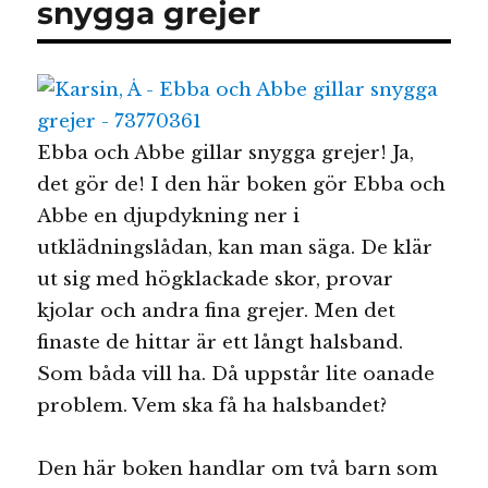
snygga grejer
Ebba och Abbe gillar snygga grejer! Ja,
det gör de! I den här boken gör Ebba och
Abbe en djupdykning ner i
utklädningslådan, kan man säga. De klär
ut sig med högklackade skor, provar
kjolar och andra fina grejer. Men det
finaste de hittar är ett långt halsband.
Som båda vill ha. Då uppstår lite oanade
problem. Vem ska få ha halsbandet?
Den här boken handlar om två barn som