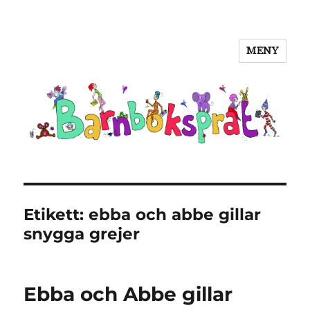
MENY
Barnboksprat
Etikett:
ebba och abbe gillar
snygga grejer
Ebba och Abbe gillar