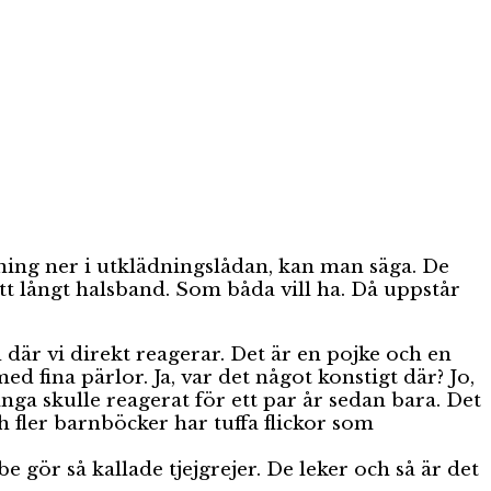
ning ner i utklädningslådan, kan man säga. De
ett långt halsband. Som båda vill ha. Då uppstår
 där vi direkt reagerar. Det är en pojke och en
d fina pärlor. Ja, var det något konstigt där? Jo,
ga skulle reagerat för ett par år sedan bara. Det
h fler barnböcker har tuffa flickor som
 gör så kallade tjejgrejer. De leker och så är det