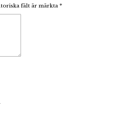
toriska fält är märkta
*
.