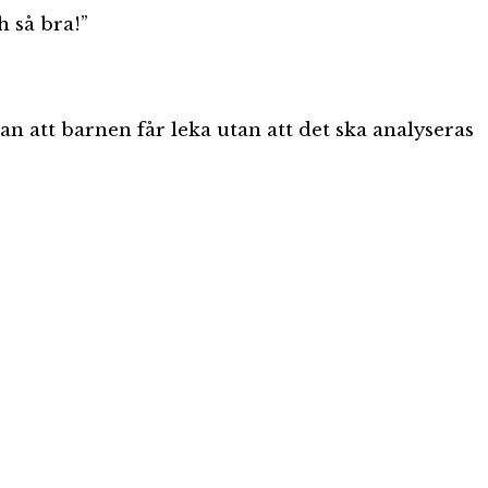
 så bra!”
tan att barnen får leka utan att det ska analyseras