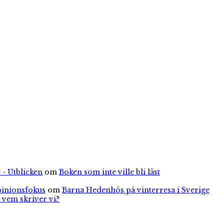
 - Utblicken
om
Boken som inte ville bli läst
pinionsfokus
om
Barna Hedenhös på vinterresa i Sverige
 vem skriver vi?