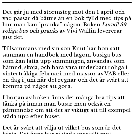
Det går ju med stormsteg mot den 1 april och
vad passar då bättre än en bok fylld med tips på
hur man kan ”pranka” någon. Boken
Lurad! 59
roliga bus och pranks
av Vivi Wallin levererar
just det.
Tillsammans med sin son Knut har hon satt
samman en handbok med lagom busiga bus
som kan lätta upp stämningen, användas som
hämnd, skoja, och bara vara underbart roliga i
vintertråkiga februari med massor av VAB eller
en dag i juni när det regnar och det är svårt att
komma på något att göra.
I början av boken finns det många bra tips att
tänka på innan man busar men också en
påminnelse om att det är viktigt att till exempel
städa upp efter buset.
Det är svårt att välja ut vilket bus som är det