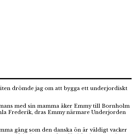
r liten drömde jag om att bygga ett underjordiskt
sammans med sin mamma åker Emmy till Bornholm
gamla Frederik, dras Emmy närmare Underjorden
amma gång som den danska ön är väldigt vacker