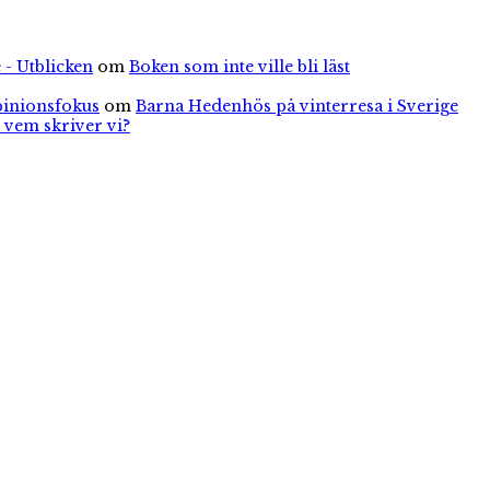
 - Utblicken
om
Boken som inte ville bli läst
pinionsfokus
om
Barna Hedenhös på vinterresa i Sverige
 vem skriver vi?