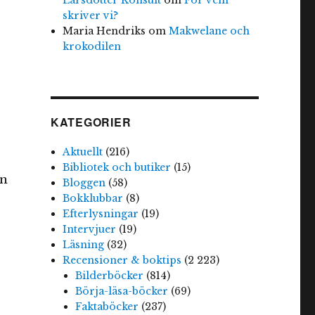
skriver vi?
Maria Hendriks
om
Makwelane och
krokodilen
KATEGORIER
Aktuellt
(216)
Bibliotek och butiker
(15)
en
Bloggen
(58)
Bokklubbar
(8)
Efterlysningar
(19)
Intervjuer
(19)
Läsning
(32)
Recensioner & boktips
(2 223)
Bilderböcker
(814)
Börja-läsa-böcker
(69)
Faktaböcker
(237)