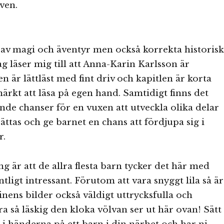
ven.
 av magi och äventyr men också korrekta historis
ag läser mig till att Anna-Karin Karlsson är
n är lättläst med fint driv och kapitlen är korta
ärkt att läsa på egen hand. Samtidigt finns det
e chanser för en vuxen att utveckla olika delar
ättas och ge barnet en chans att fördjupa sig i
r.
g är att de allra flesta barn tycker det här med
ntligt intressant. Förutom att vara snyggt lila så är
nens bilder också väldigt uttrycksfulla och
ra så läskig den kloka völvan ser ut här ovan! Sätt