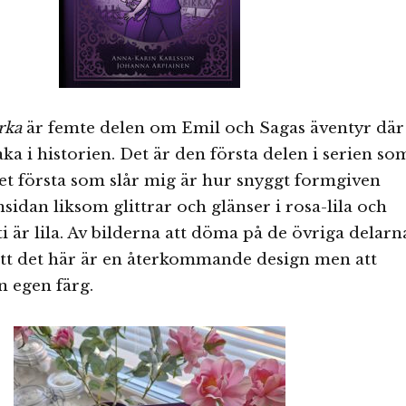
rka
är femte delen om Emil och Sagas äventyr där
aka i historien. Det är den första delen i serien so
det första som slår mig är hur snyggt formgiven
sidan liksom glittrar och glänser i rosa-lila och
ti är lila. Av bilderna att döma på de övriga delarn
 att det här är en återkommande design men att
n egen färg.