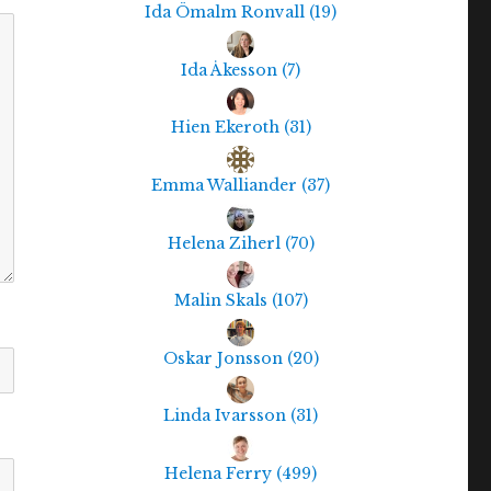
Ida Ömalm Ronvall
(
19
)
Ida Åkesson
(
7
)
Hien Ekeroth
(
31
)
Emma Walliander
(
37
)
Helena Ziherl
(
70
)
Malin Skals
(
107
)
Oskar Jonsson
(
20
)
Linda Ivarsson
(
31
)
Helena Ferry
(
499
)