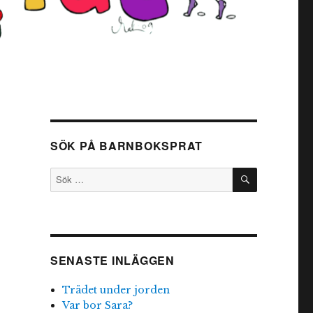
SÖK PÅ BARNBOKSPRAT
SÖK
Sök
efter:
SENASTE INLÄGGEN
Trädet under jorden
Var bor Sara?