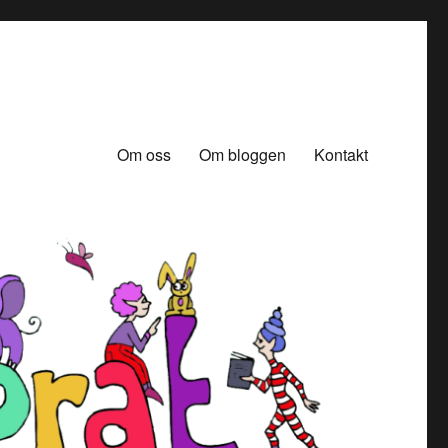
Om oss
Om bloggen
Kontakt