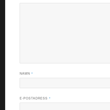
NAMN
*
E-POSTADRESS
*