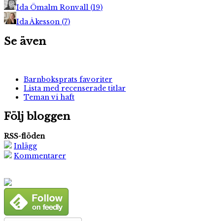
Ida Ömalm Ronvall
(
19
)
Ida Åkesson
(
7
)
Se även
Barnboksprats favoriter
Lista med recenserade titlar
Teman vi haft
Följ bloggen
RSS-flöden
Inlägg
Kommentarer