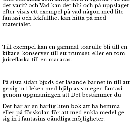
det varit? och Vad kan det bli? och på uppslaget
efter visas ett exempel på vad någon med lite
fantasi och lekfullhet kan hitta på med
materialet.
Till exempel kan en gammal toarulle bli till en
kikare, konserver till ett trumset, eller en tom
juiceflaska till en maracas.
På sista sidan bjuds det läsande barnet in till att
ge sig in i leken med hjälp av sin egen fantasi
genom uppmaningen att Det bestämmer du!
Det här är en härlig liten bok att ha hemma
eller på förskolan för att med enkla medel ge
sig in i fantasins oändliga möjligheter.