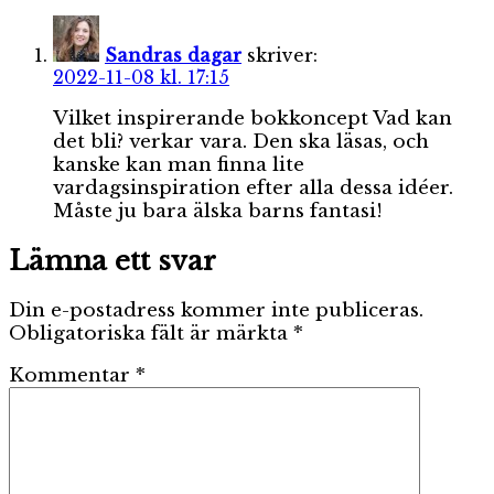
Sandras dagar
skriver:
2022-11-08 kl. 17:15
Vilket inspirerande bokkoncept Vad kan
det bli? verkar vara. Den ska läsas, och
kanske kan man finna lite
vardagsinspiration efter alla dessa idéer.
Måste ju bara älska barns fantasi!
Lämna ett svar
Din e-postadress kommer inte publiceras.
Obligatoriska fält är märkta
*
Kommentar
*