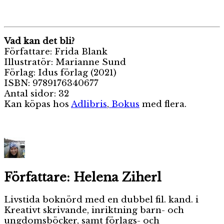
Vad kan det bli?
Författare: Frida Blank
Illustratör: Marianne Sund
Förlag: Idus förlag (2021)
ISBN:
9789176340677
Antal sidor: 32
Kan köpas hos
Adlibris
,
Bokus
med flera.
Författare:
Helena Ziherl
Livstida boknörd med en dubbel fil. kand. i
Kreativt skrivande, inriktning barn- och
ungdomsböcker, samt förlags- och