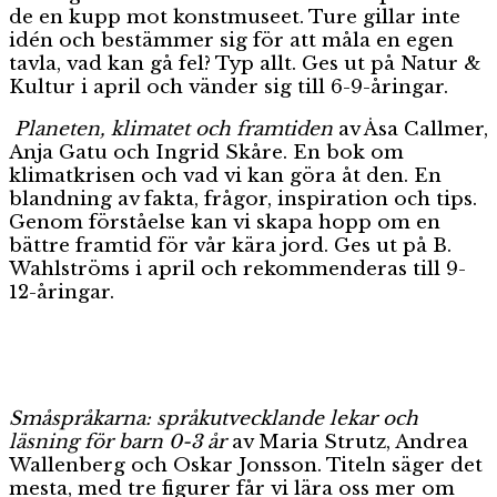
de en kupp mot konstmuseet. Ture gillar inte
idén och bestämmer sig för att måla en egen
tavla, vad kan gå fel? Typ allt. Ges ut på Natur &
Kultur i april och vänder sig till 6-9-åringar.
Planeten, klimatet och framtiden
av Åsa Callmer,
Anja Gatu och Ingrid Skåre. En bok om
klimatkrisen och vad vi kan göra åt den. En
blandning av fakta, frågor, inspiration och tips.
Genom förståelse kan vi skapa hopp om en
bättre framtid för vår kära jord. Ges ut på B.
Wahlströms i april och rekommenderas till 9-
12-åringar.
Småspråkarna: språkutvecklande lekar och
läsning för barn 0-3 år
av Maria Strutz, Andrea
Wallenberg och Oskar Jonsson. Titeln säger det
mesta, med tre figurer får vi lära oss mer om