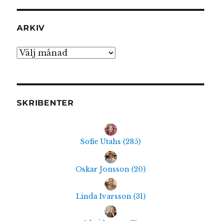
ARKIV
Arkiv
SKRIBENTER
Sofie Utahs
(
285
)
Oskar Jonsson
(
20
)
Linda Ivarsson
(
31
)