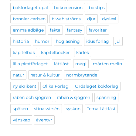
bokförlaget opal
bokrecension
boktips
bonnier carlsen
b wahlströms
djur
dyslexi
emma adbåge
fakta
fantasy
favoriter
historia
humor
högläsning
idus förlag
jul
kapitelbok
kapitelböcker
kärlek
lilla piratförlaget
lättläst
magi
mårten melin
natur
natur & kultur
normbrytande
ny skribent
Olika Förlag
Ordalaget bokförlag
raben och sjögren
rabén & sjögren
spänning
spöken
stina wirsén
syskon
Tema Lättläst
vänskap
äventyr