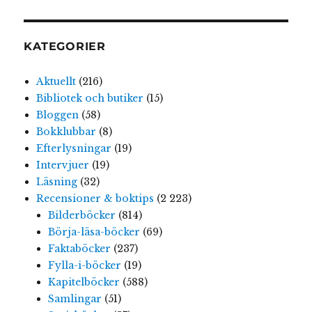
KATEGORIER
Aktuellt
(216)
Bibliotek och butiker
(15)
Bloggen
(58)
Bokklubbar
(8)
Efterlysningar
(19)
Intervjuer
(19)
Läsning
(32)
Recensioner & boktips
(2 223)
Bilderböcker
(814)
Börja-läsa-böcker
(69)
Faktaböcker
(237)
Fylla-i-böcker
(19)
Kapitelböcker
(588)
Samlingar
(51)