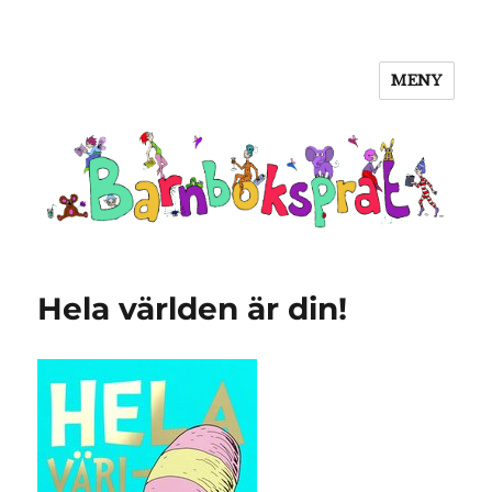
MENY
Barnboksprat
Hela världen är din!