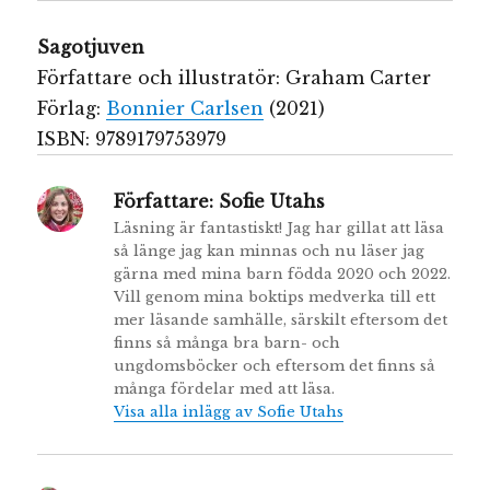
Sagotjuven
Författare och illustratör: Graham Carter
Förlag:
Bonnier Carlsen
(2021)
ISBN: 9789179753979
Författare:
Sofie Utahs
Läsning är fantastiskt! Jag har gillat att läsa
så länge jag kan minnas och nu läser jag
gärna med mina barn födda 2020 och 2022.
Vill genom mina boktips medverka till ett
mer läsande samhälle, särskilt eftersom det
finns så många bra barn- och
ungdomsböcker och eftersom det finns så
många fördelar med att läsa.
Visa alla inlägg av Sofie Utahs