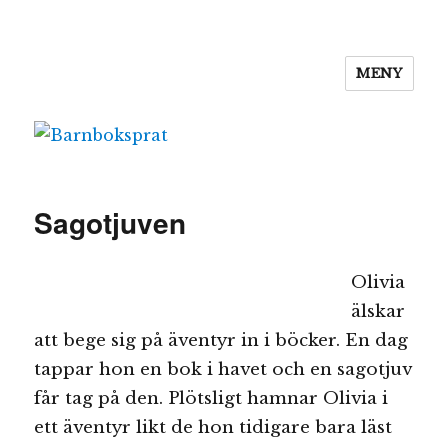
MENY
Barnboksprat
Sagotjuven
Olivia
älskar
att bege sig på äventyr in i böcker. En dag
tappar hon en bok i havet och en sagotjuv
får tag på den. Plötsligt hamnar Olivia i
ett äventyr likt de hon tidigare bara läst