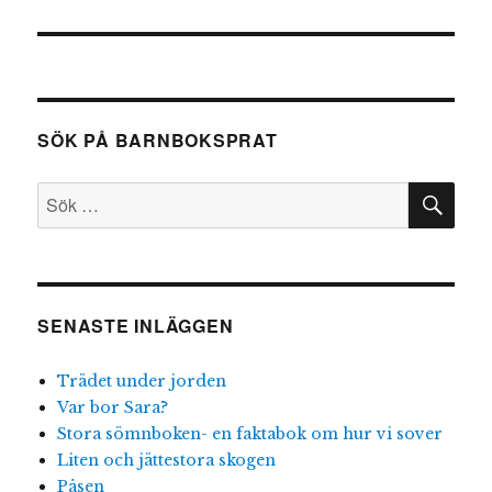
SÖK PÅ BARNBOKSPRAT
SÖ
Sök
efter:
SENASTE INLÄGGEN
Trädet under jorden
Var bor Sara?
Stora sömnboken- en faktabok om hur vi sover
Liten och jättestora skogen
Påsen