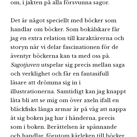
om, i jakten på alla försvunna sagor.
Det är något speciellt med böcker som
handlar om böcker. Som bokälskare får
jag en extra relation till karaktärerna och
storyn när vi delar fascinationen för de
äventyr böckerna kan ta med oss på.
Sagotjuven
utspelar sig precis mellan saga
och verklighet och får en fantasifull
läsare att drömma sig in i
illustrationerna. Samtidigt kan jag knappt
låta bli att se mig om över axeln ifall en
bläckfisks långa armar är på väg att nappa
åt sig boken jag har i händerna, precis
som i boken. Berättelsen är spännande
och handlar, förutom kärleken till böcker,