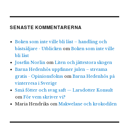
SENASTE KOMMENTARERNA
Boken som inte ville bli läst – handling och
bästsäljare - Utblicken
om
Boken som inte ville
bli läst
Josefin Norlin
om
Liten och jättestora skogen
Barna Hedenhös uppfinner julen – streama
gratis - Opinionsfokus
om
Barna Hedenhös på
vinterresa i Sverige
Små fötter och svag saft — Larsdotter Konsult
om
För vem skriver vi?
Maria Hendriks
om
Makwelane och krokodilen