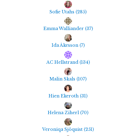
Sofie Utahs
(
285
)
Emma Walliander
(
37
)
Ida Åkesson
(
7
)
AC Hellstrand
(
134
)
Malin Skals
(
107
)
Hien Ekeroth
(
31
)
Helena Ziherl
(
70
)
Veroniqa Sjöquist
(
251
)