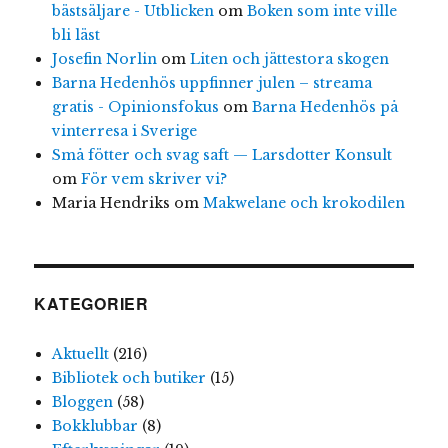
bästsäljare - Utblicken
om
Boken som inte ville
bli läst
Josefin Norlin
om
Liten och jättestora skogen
Barna Hedenhös uppfinner julen – streama
gratis - Opinionsfokus
om
Barna Hedenhös på
vinterresa i Sverige
Små fötter och svag saft — Larsdotter Konsult
om
För vem skriver vi?
Maria Hendriks
om
Makwelane och krokodilen
KATEGORIER
Aktuellt
(216)
Bibliotek och butiker
(15)
Bloggen
(58)
Bokklubbar
(8)