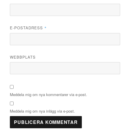
E-POSTADRESS
*
WEBBPLATS
Meddela mig om nya kommentarer via e-post.
Meddela mig om nya inlägg via e-post.