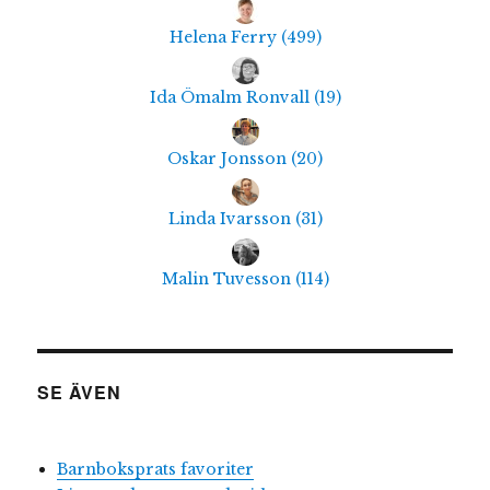
Helena Ferry
(
499
)
Ida Ömalm Ronvall
(
19
)
Oskar Jonsson
(
20
)
Linda Ivarsson
(
31
)
Malin Tuvesson
(
114
)
SE ÄVEN
Barnboksprats favoriter