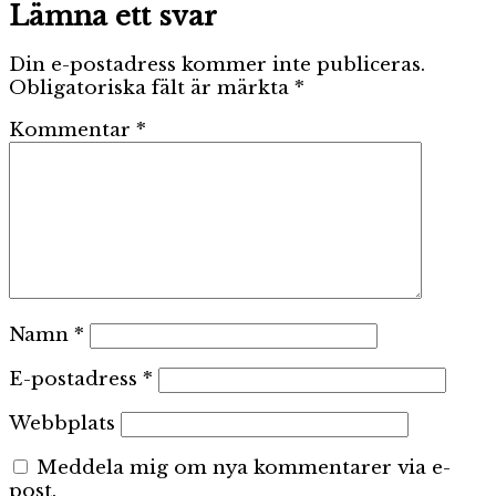
Lämna ett svar
Din e-postadress kommer inte publiceras.
Obligatoriska fält är märkta
*
Kommentar
*
Namn
*
E-postadress
*
Webbplats
Meddela mig om nya kommentarer via e-
post.