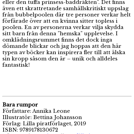
eller den tuffa prinsess-baddräkten”. Det finns
även ett skrattretande samhällskritiskt uppslag
från bubbelpoolen där tre personer verkar helt
förfärade över att en kvinna sitter topless i
poolen. En av personerna verkar vilja skydda
sitt barn från denna ”hemska” upplevelse. I
omklädningsrummet finns det dock inga
dömande blickar och jag hoppas att den här
typen av böcker kan inspirera fler till att älska
sin kropp såsom den är – unik och alldeles
fantastisk!
Bara rumpor
Författare: Annika Leone
Illustratör: Bettina Johansson
Förlag: Lilla piratförlaget, 2019
ISBN: 9789178130672