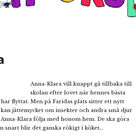
a
Anna-Klara vill knappt gå tillbaka till
skolan efter lovet när hennes bästa
ar flyttat. Men på Faridas plats sitter ett nytt
kan jättemycket om insekter och andra små djur
r Anna-Klara följa med honom hem. De ska göra
snart blir det ganska rökigt i köket…