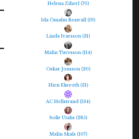
Helena Ziherl
(
70
)
Ida Ömalm Ronvall
(
19
)
Linda Ivarsson
(
31
)
Malin Tuvesson
(
114
)
Oskar Jonsson
(
20
)
Hien Ekeroth
(
31
)
AC Hellstrand
(
134
)
Sofie Utahs
(
285
)
Malin Skals
(
107
)