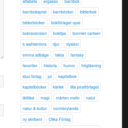
alfabeta
argasso
barnbok
barnboksprat
barnböcker
bilderbok
bilderböcker
bokförlaget opal
bokrecension
boktips
bonnier carlsen
b wahlströms
djur
dyslexi
emma adbåge
fakta
fantasy
favoriter
historia
humor
högläsning
idus förlag
jul
kapitelbok
kapitelböcker
kärlek
lilla piratförlaget
lättläst
magi
mårten melin
natur
natur & kultur
normbrytande
ny skribent
Olika Förlag