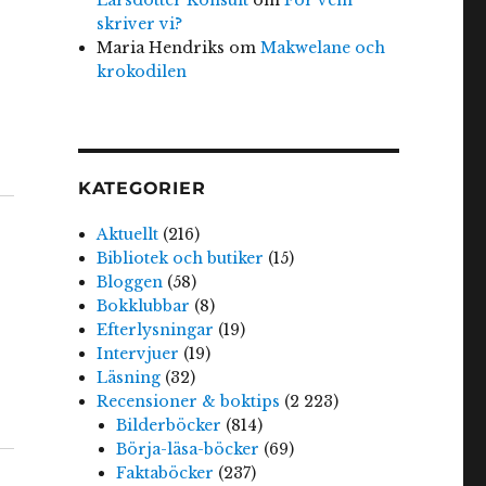
skriver vi?
Maria Hendriks
om
Makwelane och
krokodilen
KATEGORIER
Aktuellt
(216)
Bibliotek och butiker
(15)
Bloggen
(58)
Bokklubbar
(8)
Efterlysningar
(19)
Intervjuer
(19)
Läsning
(32)
Recensioner & boktips
(2 223)
Bilderböcker
(814)
Börja-läsa-böcker
(69)
Faktaböcker
(237)