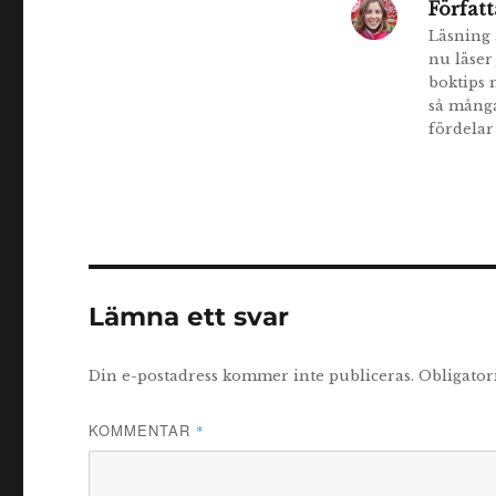
Författ
Läsning ä
nu läser
boktips 
så många
fördelar
Lämna ett svar
Din e-postadress kommer inte publiceras.
Obligator
KOMMENTAR
*