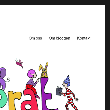
Om oss
Om bloggen
Kontakt