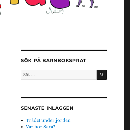
SÖK PÅ BARNBOKSPRAT
SÖK
Sök
efter:
SENASTE INLÄGGEN
Trädet under jorden
Var bor Sara?