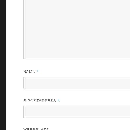
NAMN
*
E-POSTADRESS
*
WEBBPLATS