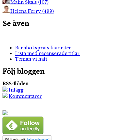
Malin Skals
(
107
)
Helena Ferry
(
499
)
Se även
Barnboksprats favoriter
Lista med recenserade titlar
Teman vi haft
Följ bloggen
RSS-flöden
Inlägg
Kommentarer