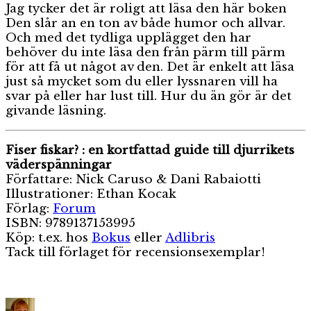
Jag tycker det är roligt att läsa den här boken
Den slår an en ton av både humor och allvar.
Och med det tydliga upplägget den har
behöver du inte läsa den från pärm till pärm
för att få ut något av den. Det är enkelt att läsa
just så mycket som du eller lyssnaren vill ha
svar på eller har lust till. Hur du än gör är det
givande läsning.
Fiser fiskar? : en kortfattad guide till djurrikets
väderspänningar
Författare: Nick Caruso & Dani Rabaiotti
Illustrationer: Ethan Kocak
Förlag:
Forum
ISBN: 9789137153995
Köp: t.ex. hos
Bokus
eller
Adlibris
Tack till förlaget för recensionsexemplar!