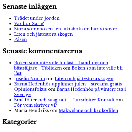
Senaste inläggen
Trädet under jorden
Var bor Sara?
Stora sömnboken- en faktabok om hur vi sover
Liten och jättestora skogen
Påsen
Senaste kommentarerna
Boken som inte ville bli läst – handling och
bästsäljare - Utblicken
om
Boken som inte ville bli
läst
Josefin Norlin
om
Liten och jättestora skogen
Barna Hedenhös uppfinner julen – streama gratis -
Opinionsfokus
om
Barna Hedenhös på vinterresa i
Sverige
Små fötter och svag saft — Larsdotter Konsult
om
För vem skriver vi?
Maria Hendriks
om
Makwelane och krokodilen
Kategorier