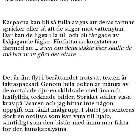
Karparna kan bli så fulla av gas att deras tarmar
spricker eller så att de stiger mot vattenytan.
Där kan de ligga illa till och bli fångade av
fiskjagande fåglar. Författarna konstaterar
därmed att
… även om detta släkte fiser skulle de
må bra av att göra det oftare …
Det är fint flyt i berättandet trots att texten är
faktaspäckad. Genom hela boken är många av
de omtalade djuren skildrade med fina och
lustfyllda, tecknade bilder. Språket ställer vissa
krav på läsaren och jag hittar inte någon
uppgift om tänkt målgrupp. I slutet presenteras
dock en ordlista som kan vara till hjälp,
samtidigt som den bistår med ännu mer fakta
för den kunskapslystna.