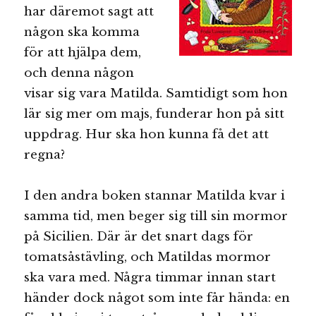
har däremot sagt att
någon ska komma
för att hjälpa dem,
och denna någon
visar sig vara Matilda. Samtidigt som hon
lär sig mer om majs, funderar hon på sitt
uppdrag. Hur ska hon kunna få det att
regna?
I den andra boken stannar Matilda kvar i
samma tid, men beger sig till sin mormor
på Sicilien. Där är det snart dags för
tomatsåstävling, och Matildas mormor
ska vara med. Några timmar innan start
händer dock något som inte får hända: en