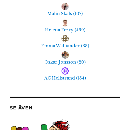
Malin Skals
(
107
)
Helena Ferry
(
499
)
Emma Walliander
(
38
)
Oskar Jonsson
(
20
)
AC Hellstrand
(
134
)
SE ÄVEN