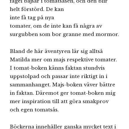
fågel bajsar i tomatsåsen,
och den blir
helt förstörd. De kan
inte få tag på nya
tomater, om de inte kan få några av
surgubben som bor granne med mormor.
Bland de här äventyren lär sig alltså
Matilda mer om majs respektive tomater.
I tomat-boken känns faktan stundvis
uppstolpad och passar inte riktigt in i
sammanhanget. Majs-boken väver bättre
in faktan. Däremot ger tomat-boken mig
mer inspiration till att göra smakprov
och egen tomatsås.
Böckerna innehåller ganska mycket text i