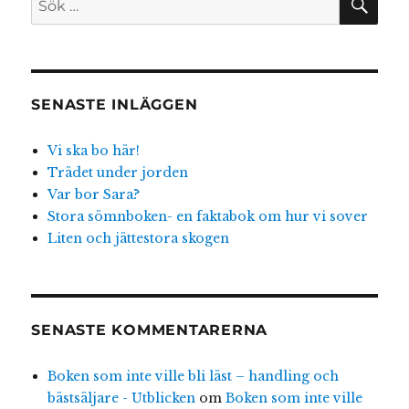
efter:
SENASTE INLÄGGEN
Vi ska bo här!
Trädet under jorden
Var bor Sara?
Stora sömnboken- en faktabok om hur vi sover
Liten och jättestora skogen
SENASTE KOMMENTARERNA
Boken som inte ville bli läst – handling och
bästsäljare - Utblicken
om
Boken som inte ville