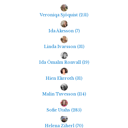
Veroniqa Sjöquist
(
251
)
Ida Åkesson
(
7
)
Linda Ivarsson
(
31
)
Ida Ömalm Ronvall
(
19
)
Hien Ekeroth
(
31
)
Malin Tuvesson
(
114
)
Sofie Utahs
(
285
)
Helena Ziherl
(
70
)