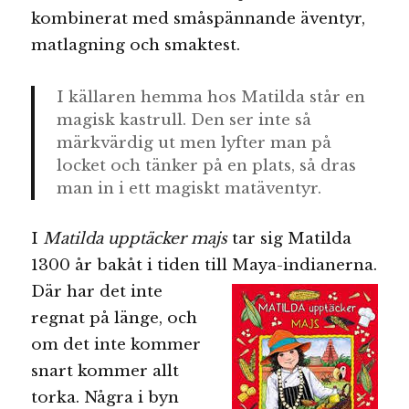
kombinerat med småspännande äventyr,
matlagning och smaktest.
I källaren hemma hos Matilda står en
magisk kastrull. Den ser inte så
märkvärdig ut men lyfter man på
locket och tänker på en plats, så dras
man in i ett magiskt matäventyr.
I
Matilda upptäcker majs
tar sig Matilda
1300 år bakåt i tiden till
Maya-indianerna.
Där har det inte
regnat på länge, och
om det inte kommer
snart kommer allt
torka. Några i byn