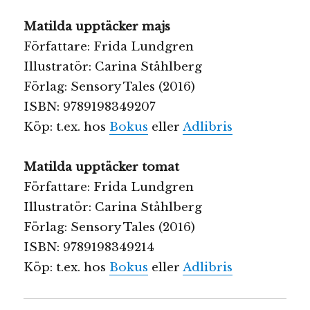
Matilda upptäcker majs
Författare: Frida Lundgren
Illustratör: Carina Ståhlberg
Förlag: Sensory Tales (2016)
ISBN: 9789198349207
Köp: t.ex. hos
Bokus
eller
Adlibris
Matilda upptäcker tomat
Författare: Frida Lundgren
Illustratör: Carina Ståhlberg
Förlag: Sensory Tales (2016)
ISBN: 9789198349214
Köp: t.ex. hos
Bokus
eller
Adlibris