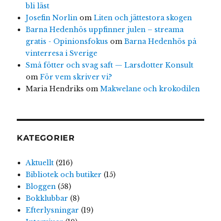
bli läst
Josefin Norlin
om
Liten och jättestora skogen
Barna Hedenhös uppfinner julen – streama
gratis - Opinionsfokus
om
Barna Hedenhös på
vinterresa i Sverige
Små fötter och svag saft — Larsdotter Konsult
om
För vem skriver vi?
Maria Hendriks
om
Makwelane och krokodilen
KATEGORIER
Aktuellt
(216)
Bibliotek och butiker
(15)
Bloggen
(58)
Bokklubbar
(8)
Efterlysningar
(19)