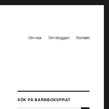
Om oss
Om bloggen
Kontakt
SÖK PÅ BARNBOKSPRAT
SÖK