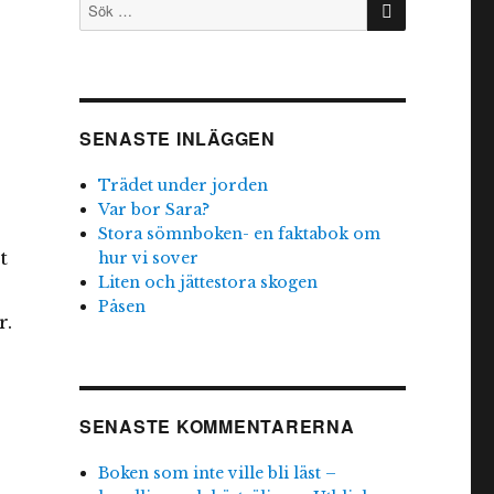
Sök
efter:
SENASTE INLÄGGEN
Trädet under jorden
Var bor Sara?
Stora sömnboken- en faktabok om
t
hur vi sover
Liten och jättestora skogen
Påsen
r.
SENASTE KOMMENTARERNA
Boken som inte ville bli läst –