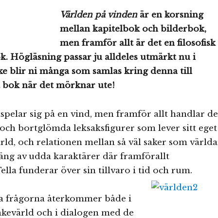
Världen på vinden
är en korsning
mellan kapitelbok och bilderbok,
men framför allt är det en filosofisk
. Högläsning passar ju alldeles utmärkt nu i
ske blir ni många som samlas kring denna till
a bok när det mörknar ute!
pelar sig på en vind, men framför allt handlar de
ch bortglömda leksaksfigurer som lever sitt eget
ärld, och relationen mellan så väl saker som världa
 gäng av udda karaktärer där framförallt
ella funderar över sin tillvaro i tid och rum.
la frågorna återkommer både i
nkevärld och i dialogen med de