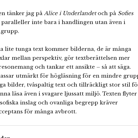
en tänker jag på
Alice i Underlandet
och på
Sofies
s paralleller inte bara i handlingen utan även i
lgrupp.
a lite tunga text kommer bilderna, de är många
äxlar mellan perspektiv, gör textberättelsen mer
 resonemang och tankar ett ansikte – så att säga.
assar utmärkt för högläsning för en mindre grup
 bilder, tvåspaltig text och tillräckligt stor stil fö
na läsa även i svagare ljussatt miljö. Texten flyter
osofiska inslag och ovanliga begrepp kräver
cceptans för många avbrott.