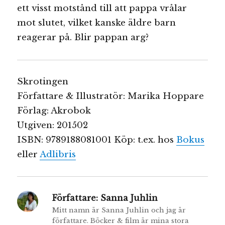
ett visst motstånd till att pappa vrålar
mot slutet, vilket kanske äldre barn
reagerar på. Blir pappan arg?
Skrotingen
Författare & Illustratör: Marika Hoppare
Förlag: Akrobok
Utgiven: 201502
ISBN: 9789188081001 Köp: t.ex. hos
Bokus
eller
Adlibris
Författare:
Sanna Juhlin
Mitt namn är Sanna Juhlin och jag är
författare. Böcker & film är mina stora