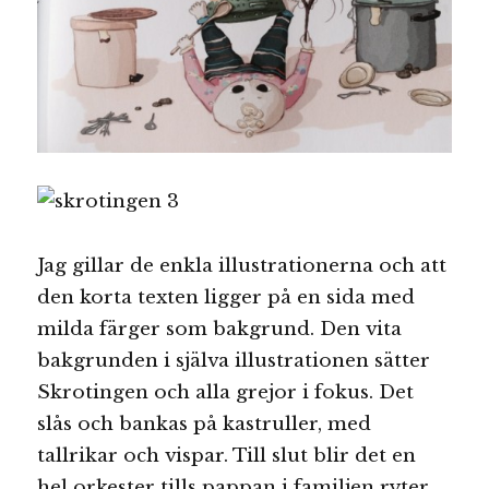
Jag gillar de enkla illustrationerna och att
den korta texten ligger på en sida med
milda färger som bakgrund. Den vita
bakgrunden i själva illustrationen sätter
Skrotingen och alla grejor i fokus. Det
slås och bankas på kastruller, med
tallrikar och vispar. Till slut blir det en
hel orkester tills pappan i familjen ryter