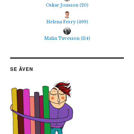
Oskar Jonsson
(
20
)
Helena Ferry
(
499
)
Malin Tuvesson
(
114
)
SE ÄVEN