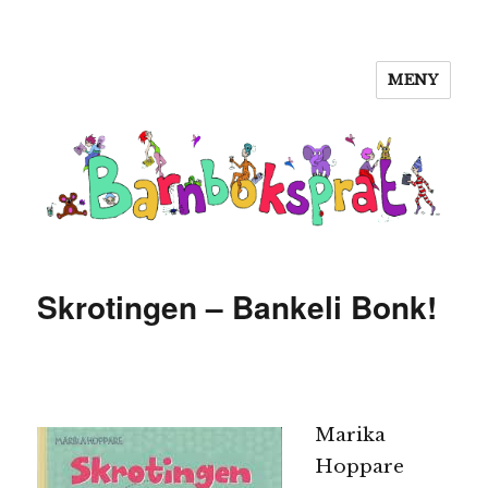
MENY
Barnboksprat
Skrotingen – Bankeli Bonk!
Marika
Hoppare