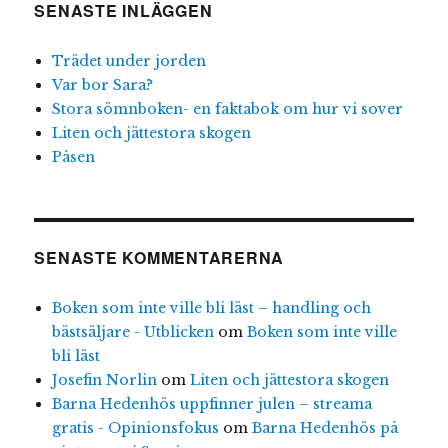
SENASTE INLÄGGEN
Trädet under jorden
Var bor Sara?
Stora sömnboken- en faktabok om hur vi sover
Liten och jättestora skogen
Påsen
SENASTE KOMMENTARERNA
Boken som inte ville bli läst – handling och
bästsäljare - Utblicken
om
Boken som inte ville
bli läst
Josefin Norlin
om
Liten och jättestora skogen
Barna Hedenhös uppfinner julen – streama
gratis - Opinionsfokus
om
Barna Hedenhös på