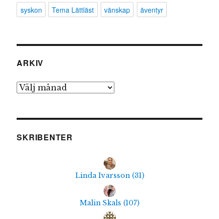
syskon
Tema Lättläst
vänskap
äventyr
ARKIV
Arkiv
SKRIBENTER
Linda Ivarsson
(
31
)
Malin Skals
(
107
)