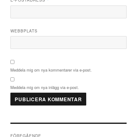
WEBBPLATS
Meddela mig om nya kommentarer via e-post.
Meddela mig om nya inlägg via e-post.
Inläggsnavigering
FÖREGÅENDE