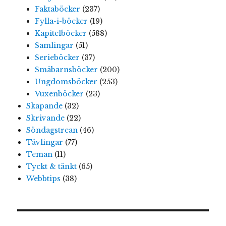
Faktaböcker
(237)
Fylla-i-böcker
(19)
Kapitelböcker
(588)
Samlingar
(51)
Serieböcker
(37)
Småbarnsböcker
(200)
Ungdomsböcker
(253)
Vuxenböcker
(23)
Skapande
(32)
Skrivande
(22)
Söndagstrean
(46)
Tävlingar
(77)
Teman
(11)
Tyckt & tänkt
(65)
Webbtips
(38)