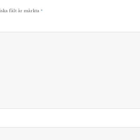
*
iska fält är märkta