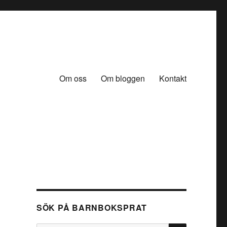
Om oss
Om bloggen
Kontakt
SÖK PÅ BARNBOKSPRAT
SÖK