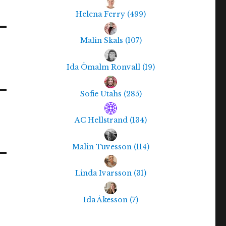
Helena Ferry
(
499
)
Malin Skals
(
107
)
Ida Ömalm Ronvall
(
19
)
Sofie Utahs
(
285
)
AC Hellstrand
(
134
)
Malin Tuvesson
(
114
)
Linda Ivarsson
(
31
)
Ida Åkesson
(
7
)